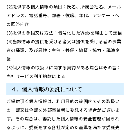
(2)提供する個人情報の項目：氏名、所属会社名、メール
アドレス、電話番号、部署・役職、年代、アンケートへ
の回答内容
(3)提供の手段又は方法：暗号化したWebを経由して送信
(4)当該情報の提供を受ける者又は提供を受ける者の事業
者の種類、及び属性：主催・共催・協賛・協力・講演企
業
(5)個人情報の取扱いに関する契約がある場合はその旨：
当社サービス利用約款による
４．個人情報の委託について
ご提供頂く個人情報は、利用目的の範囲内でその取扱い
の一部又は全部を外部事業者に委託する場合がございま
す。その場合は、委託した個人情報の安全管理が図られ
るように、委託をする各社が定めた基準を満たす委託先