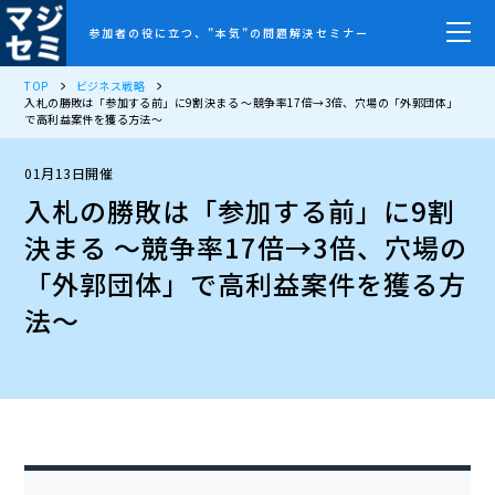
参加者の役に立つ、”本気”の問題解決セミナー
TOP
ビジネス戦略
入札の勝敗は「参加する前」に9割決まる 〜競争率17倍→3倍、穴場の「外郭団体」
で高利益案件を獲る方法〜
01月13日開催
入札の勝敗は「参加する前」に9割
決まる 〜競争率17倍→3倍、穴場の
「外郭団体」で高利益案件を獲る方
法〜