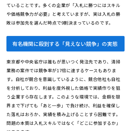
ていることです。多くの企業が「入札に勝つにはスキル
や価格競争力が必要」と考えていますが、実は入札の勝
敗は参加先を選んだ時点で9割決まっているのです。
有名機関に殺到する「見えない競争」の実態
東京都や中央省庁は誰もが思いつく発注先であり、清掃
業務の案件では競争率が17倍に達するケースもありま
す。自社が競合を意識しているように、競合他社も自社
を分析しており、利益を度外視した価格で実績作りを狙
う企業すら存在します。このような環境では、金額を限
界まで下げても「あと一歩」で負け続け、利益を確保し
た落札はおろか、実績を積み上げることすら困難です。
問題の本質は入札スキルではなく「どこに参加するか」