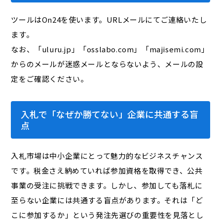
ツールはOn24を使います。URLメールにてご連絡いたし
ます。
なお、「uluru.jp」「osslabo.com」「majisemi.com」
からのメールが迷惑メールとならないよう、メールの設
定をご確認ください。
入札で「なぜか勝てない」企業に共通する盲
点
入札市場は中小企業にとって魅力的なビジネスチャンス
です。税金さえ納めていれば参加資格を取得でき、公共
事業の受注に挑戦できます。しかし、参加しても落札に
至らない企業には共通する盲点があります。それは「ど
こに参加するか」という発注先選びの重要性を見落とし