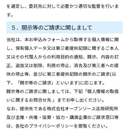
を選定し、委託先に対して必要かつ適切な監督を行いま
す。
５．開示等のご請求に関しまして
当社は、本お申込みフォームから取得する個人情報に関
し、保有個人データ又は第三者提供記録に関するご本人
又はその代理人からの利用目的の通知、開示、内容の訂
正、追加又は削除、利用の停止、消去及び第三者への提
供の停止等、並びに第三者提供記録の開示のご請求(以
下、「開示等のご請求」といいます)に応じます。
開示等のご請求に関しましては、下記「個人情報の取扱
いに関するお問合せ先 」までお申し出ください。
なお、提供先である株式会社オープンソース活用研究所
及び主催・共催・協賛・協力・講演企業のご請求窓口等
は、各社のプライバシーポリシーを御覧ください。