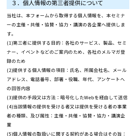
３．個人情報の第三者提供について
当社は、本フォームから取得する個人情報を、本セミナ
ーの主催・共催・協賛・協力・講演の各企業へ提供しま
す。
(1)第三者に提供する目的：各社のサービス、製品、セミ
ナー、イベントなどのご案内のため、各社のメルマガ登
録のため
(2)提供する個人情報の項目：氏名、所属会社名、メール
アドレス、電話番号、部署・役職、年代、アンケートへ
の回答内容
(3)提供の手段又は方法：暗号化したWebを経由して送信
(4)当該情報の提供を受ける者又は提供を受ける者の事業
者の種類、及び属性：主催・共催・協賛・協力・講演企
業
(5)個人情報の取扱いに関する契約がある場合はその旨：