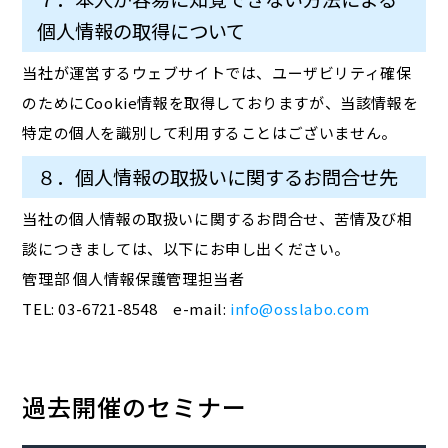
個人情報の取得について
当社が運営するウェブサイトでは、ユーザビリティ確保
のためにCookie情報を取得しておりますが、当該情報を
特定の個人を識別して利用することはございません。
８．個人情報の取扱いに関するお問合せ先
当社の個人情報の取扱いに関するお問合せ、苦情及び相
談につきましては、以下にお申し出ください。
管理部 個人情報保護管理担当者
TEL: 03-6721-8548 e-mail:
info@osslabo.com
過去開催のセミナー