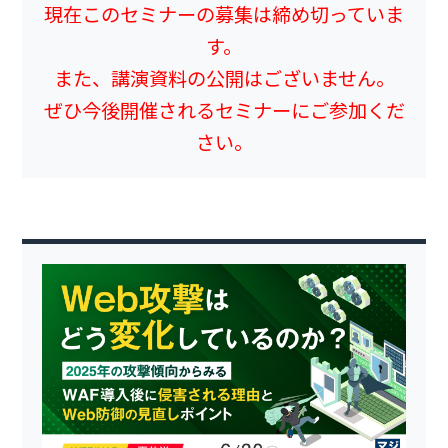
現在このセミナーの募集は締め切っていま
す。
また、講演資料の公開はございません。
ぜひ今後開催されるセミナーにご参加くだ
さい。