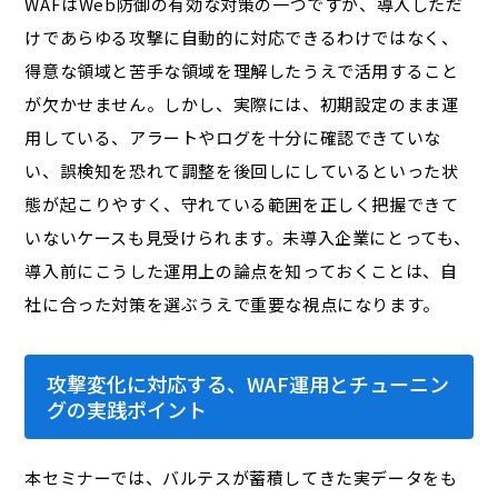
WAFはWeb防御の有効な対策の一つですが、導入しただ
けであらゆる攻撃に自動的に対応できるわけではなく、
得意な領域と苦手な領域を理解したうえで活用すること
が欠かせません。しかし、実際には、初期設定のまま運
用している、アラートやログを十分に確認できていな
い、誤検知を恐れて調整を後回しにしているといった状
態が起こりやすく、守れている範囲を正しく把握できて
いないケースも見受けられます。未導入企業にとっても、
導入前にこうした運用上の論点を知っておくことは、自
社に合った対策を選ぶうえで重要な視点になります。
攻撃変化に対応する、WAF運用とチューニン
グの実践ポイント
本セミナーでは、バルテスが蓄積してきた実データをも