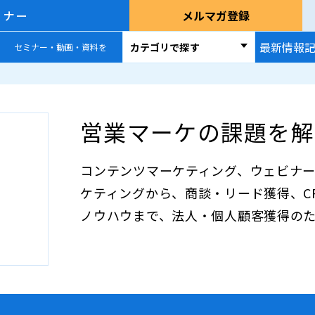
ミナー
メルマガ登録
最新情報
カテゴリで探す
セミナー・動画・資料を
営業マーケの課題を解
コンテンツマーケティング、ウェビナー
ケティングから、商談・リード獲得、CRM/
ノウハウまで、法人・個人顧客獲得の