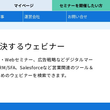
マイページ
セミナーを開催したい方
記事
運営会社
お問い合せ
決するウェビナー
・Webセミナー、広告戦略などデジタルマー
SFA、Salesforceなど営業関連のツール＆
ためのウェビナーを検索できます。