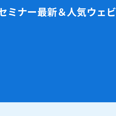
bセミナー
最新＆人気ウェ