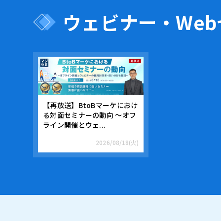
ウェビナー・We
【再放送】BtoBマーケにおけ
る対面セミナーの動向 ～オフ
ライン開催とウェ...
2026/08/18(火)