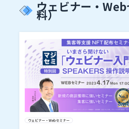
ウェビナー・We
料）
ウェビナー・Webセミナー