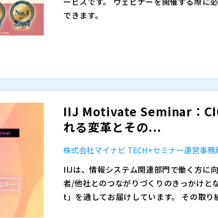
ービスです。 ウェビナーを開催する際に
・再放送 ・見逃し配信 ・ウェビナーサマ
できます。
（無料提供／２次利用のための有料提供）
（１）ウェビナーの告知・募集 （２）申
株式会社TSUTA-WORLD 代表取締役社長
信・Q&A・投票・アンケート （４）動
マジセミ株式会社 代表取締役社長 寺田雄
現在はβ版ですがご利用頂けます。なお、
凸版グループ トッパン・フォームズ株式
「SPEAKERS」には以下の特徴がありま
内大手のポータルサイトでデザイナーとし
（１）3分で公開、募集開始 （２）集客に
企業のプロジェクトに参加。 国内中大手
メントを向上 （５）アーカイブも簡単に
ジャーに就任。 web制作プロジェクト参加
ウェビナー（Webセミナー）の集客・運
IIJ Motivate Semin
今回は、「SPEAKERS」の使い方につい
以上。 CNN ee出版 オンライン英会話
長。ITやものづくり関連のウェビナーを年間
れる変革とその...
・アカウント登録と設定 ・イベント登録と
するセミナー主催。 理解力特化型動画ブラン
NRIでは社内ベンチャーとして、当時国
・ウェビナー配信
特化型資料ダウンロードメディア「TSUTA-
ービス「OpenStandia」を起業。その後
マジセミ株式会社（
）
株式会社マイナビ TECH+セミナー運営事務
４月より、無料や割引で集客支援が受けら
代表取締役就任。 株式会社アジアピクチャ
er」など次々と新規事業を創出する、50
株式会社TSUTA-WORLD（
）
す。 ※NFTは無料で配布します。
IIJは、情報システム関連部門で働く方
か 顧問会社複数、各種メディア取材掲載
株式会社オープンソース活用研究所（
） 
こちらについても本セミナーで説明します
者/他社とのつながりづくりのきっかけとなるよう
ウェビナー（Webセミナー）の集客・運
t」を通してお届けしています。 その取り組みの
長。ITやものづくり関連のウェビナーを年間
識者による講演を通じて、業務における課
今回は、「
」をテーマに、
をゲストに迎え