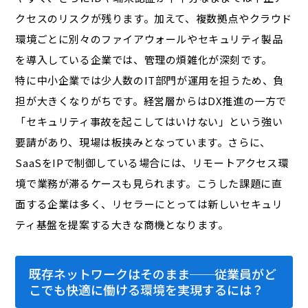
クセスのリスクが残ります。加えて、複数拠点やクラウド
環境ごとに別々のファイアウォールやセキュリティ製品
を導入している企業では、管理の煩雑化が深刻です。
特に中小企業では少人数のIT部門が運用を担うため、負
担が大きくなりがちです。経営層からはDX推進の一方で
「セキュリティ事故を起こしてはいけない」という強い
要請があり、現場は板挟みとなっています。さらに、
SaaSをIPで制御している場合には、リモートアクセス環
境で業務が滞るケースも見られます。こうした課題に直
面する企業は多く、リセラーにとっては新しいセキュリ
ティ基盤を提案する大きな商機となります。
既存ネットワークはそのまま──従業員がど
こでも快適に働ける環境を実現するには？