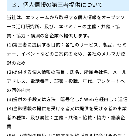
３．個人情報の第三者提供について
当社は、本フォームから取得する個人情報をオープンソ
ース活用研究所、及び、本セミナーの主催・共催・協
賛・協力・講演の各企業へ提供します。
(1)第三者に提供する目的：各社のサービス、製品、セミ
ナー、イベントなどのご案内のため、各社のメルマガ登
録のため
(2)提供する個人情報の項目：氏名、所属会社名、メール
アドレス、電話番号、部署・役職、年代、アンケートへ
の回答内容
(3)提供の手段又は方法：暗号化したWebを経由して送信
(4)当該情報の提供を受ける者又は提供を受ける者の事業
者の種類、及び属性：主催・共催・協賛・協力・講演企
業
(5)個人情報の取扱いに関する契約がある場合はその旨：