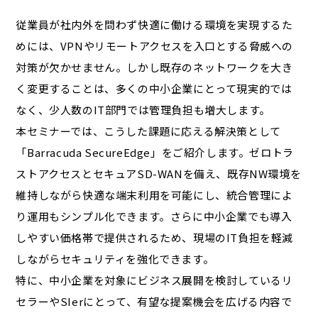
従業員が社内外を問わず快適に働ける環境を実現するた
めには、VPNやリモートアクセスを入口とする脅威への
対策が欠かせません。しかし既存のネットワークを大き
く変更することは、多くの中小企業にとって現実的では
なく、少人数のIT部門では管理負担も増大します。
本セミナーでは、こうした課題に応える解決策として
「Barracuda SecureEdge」をご紹介します。ゼロトラ
ストアクセスとセキュアSD-WANを備え、既存NW環境を
維持しながら快適な端末利用を可能にし、統合管理によ
り運用もシンプル化できます。さらに中小企業でも導入
しやすい価格帯で提供されるため、現場のIT負担を軽減
しながらセキュリティを強化できます。
特に、中小企業を対象にビジネス展開を検討しているリ
セラーやSIerにとって、有望な提案機会を広げる内容で