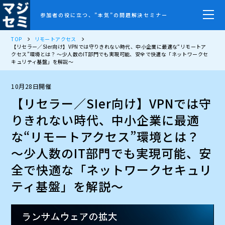
参加者の役に立つ、”本気”の問題解決セミナー
TOP
リモートアクセス
【リセラー／SIer向け】VPNでは守りきれない時代、中小企業に最適な“リモートア
クセス”環境とは？ ～少人数のIT部門でも実現可能、安全で快適な「ネットワークセ
キュリティ基盤」を解説～
10月28日開催
【リセラー／SIer向け】VPNでは守
りきれない時代、中小企業に最適
な“リモートアクセス”環境とは？
～少人数のIT部門でも実現可能、安
全で快適な「ネットワークセキュリ
ティ基盤」を解説～