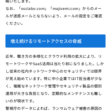
絡いたします。
なお、「osslabo.com」「majisemi.com」からのメー
ルが迷惑メールとならないよう、メールの設定をご確認
ください。
増え続けるリモートアクセスの脅威
近年、働き方の多様化とクラウド利用の拡大により、リ
モートワークやSaaS活用は当たり前になりました。しか
し従来の社内ネットワーク中心のセキュリティでは限界
が見え始めています。特に中小企業ではIT担当者が少な
く、複雑なネットワーク管理やセキュリティ製品の個別
運用が大きな負担となり、定期的なメンテナンスも難し
いのが現状です。
警視庁のデータによれば、ランサムウェア被害の原因の