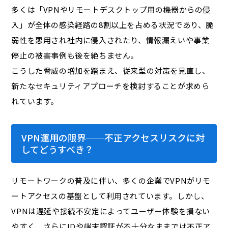
多くは「VPNやリモートデスクトップ用の機器からの侵
入」が全体の感染経路の8割以上を占める状況であり、脆
弱性を悪用され社内に侵入されたり、情報漏えいや事業
停止の被害事例も後を絶ちません。
こうした脅威の増加を踏まえ、従来型の対策を見直し、
新たなセキュリティアプローチを検討することが求めら
れています。
VPN運用の限界──不正アクセスリスクに対
してどうすべき？
リモートワークの普及に伴い、多くの企業でVPNがリモ
ートアクセスの基盤として利用されています。しかし、
VPNは遅延や接続不安定によってユーザー体験を損ない
やすく、さらにIDや端末認証が不十分なままでは不正ア