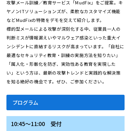
攻撃メール訓練／教育サービス「MudFix」をご提案。キ
ヤノンITソリューションズが、柔軟なカスタマイズ機能
などMudFixの特徴をデモを交えて紹介します。
標的型メールによる攻撃が深刻化する中、従業員一人の
判断ミスが情報漏えいやマルウェア感染といった重大イ
ンシデントに直結するリスクが高まっています。「自社に
最適なセキュリティ教育・訓練の実施方法を知りたい」
「属人化・形骸化を防ぎ、実効性ある教育を実現した
い」という方は、最新の攻撃トレンドと実践的な解決策
を知る絶好の機会です。ぜひ、ご参加ください。
プログラム
10:45～11:00 受付