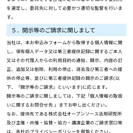
を選定し、委託先に対して必要かつ適切な監督を行いま
す。
５．開示等のご請求に関しまして
当社は、本お申込みフォームから取得する個人情報に関
し、保有個人データ又は第三者提供記録に関するご本人
又はその代理人からの利用目的の通知、開示、内容の訂
正、追加又は削除、利用の停止、消去及び第三者への提
供の停止等、並びに第三者提供記録の開示のご請求(以
下、「開示等のご請求」といいます)に応じます。
開示等のご請求に関しましては、下記「個人情報の取扱
いに関するお問合せ先 」までお申し出ください。
なお、提供先である株式会社オープンソース活用研究所
及び主催・共催・協賛・協力・講演企業のご請求窓口等
は、各社のプライバシーポリシーを御覧ください。