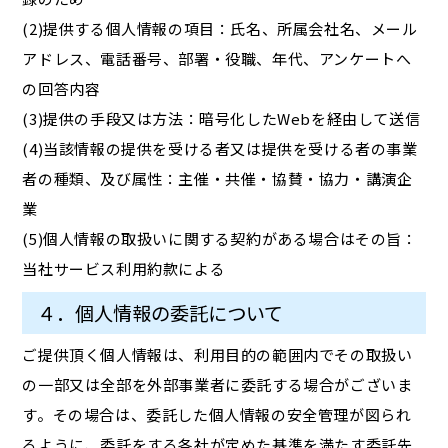
(2)提供する個人情報の項目：氏名、所属会社名、メール
アドレス、電話番号、部署・役職、年代、アンケートへ
の回答内容
(3)提供の手段又は方法：暗号化したWebを経由して送信
(4)当該情報の提供を受ける者又は提供を受ける者の事業
者の種類、及び属性：主催・共催・協賛・協力・講演企
業
(5)個人情報の取扱いに関する契約がある場合はその旨：
当社サービス利用約款による
４．個人情報の委託について
ご提供頂く個人情報は、利用目的の範囲内でその取扱い
の一部又は全部を外部事業者に委託する場合がございま
す。その場合は、委託した個人情報の安全管理が図られ
るように、委託をする各社が定めた基準を満たす委託先