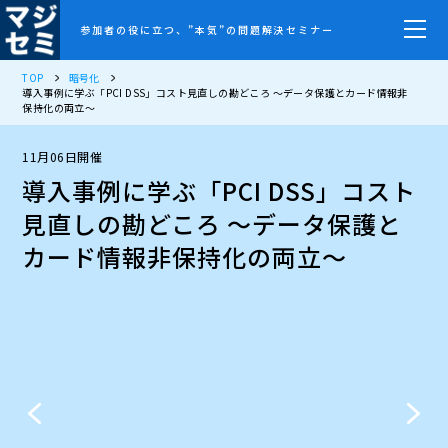
参加者の役に立つ、”本気”の問題解決セミナー
TOP
暗号化
導入事例に学ぶ「PCI DSS」コスト見直しの勘どころ ～データ保護とカード情報非
保持化の両立～
11月06日開催
導入事例に学ぶ「PCI DSS」コスト
見直しの勘どころ ～データ保護と
カード情報非保持化の両立～