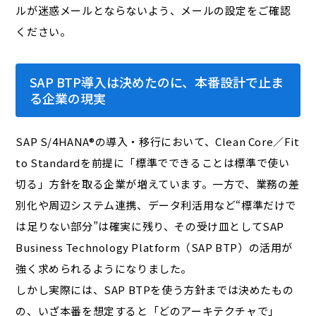
ルが迷惑メールとならないよう、メールの設定をご確認
ください。
SAP BTP導入は決めたのに、本番設計で止ま
る企業の現実
SAP S/4HANA®の導入・移行において、Clean Core／Fit
to Standardを前提に「標準でできることは標準で使い
切る」方針を取る企業が増えています。一方で、業務の差
別化や周辺システム連携、データ利活用など“標準だけで
は足りない部分”は確実に残り、その受け皿としてSAP
Business Technology Platform（SAP BTP）の活用が
強く求められるようになりました。
しかし実際には、SAP BTPを使う方針までは決めたもの
の、いざ本番を想定すると「どのアーキテクチャで」