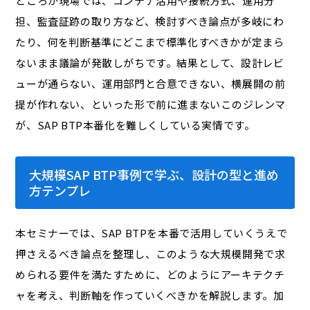
ところが現場では、コンテナ活用や接続方式、運用分
担、監査証跡の取り方など、検討すべき論点が多岐にわ
たり、何を判断基準にどこまで標準化すべきかが定まら
ないまま議論が発散しがちです。結果として、設計レビ
ューが通らない、運用部門と合意できない、横展開の前
提が作れない、といった形で前に進まない――このジレンマ
が、SAP BTP本番化を難しくしている実情です。
大規模SAP BTP事例で学ぶ、設計の型と進め
方テンプレ
本セミナーでは、SAP BTPを本番で活用していくうえで
押さえるべき論点を整理し、このような大規模開発で求
められる要件を満たすために、どのようにアーキテクチ
ャを考え、判断軸を作っていくべきかを解説します。加