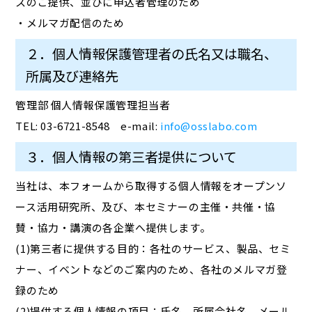
スのご提供、並びに申込者管理のため
・メルマガ配信のため
２．個人情報保護管理者の氏名又は職名、
所属及び連絡先
管理部 個人情報保護管理担当者
TEL: 03-6721-8548 e-mail:
info@osslabo.com
３．個人情報の第三者提供について
当社は、本フォームから取得する個人情報をオープンソ
ース活用研究所、及び、本セミナーの主催・共催・協
賛・協力・講演の各企業へ提供します。
(1)第三者に提供する目的：各社のサービス、製品、セミ
ナー、イベントなどのご案内のため、各社のメルマガ登
録のため
(2)提供する個人情報の項目：氏名、所属会社名、メール