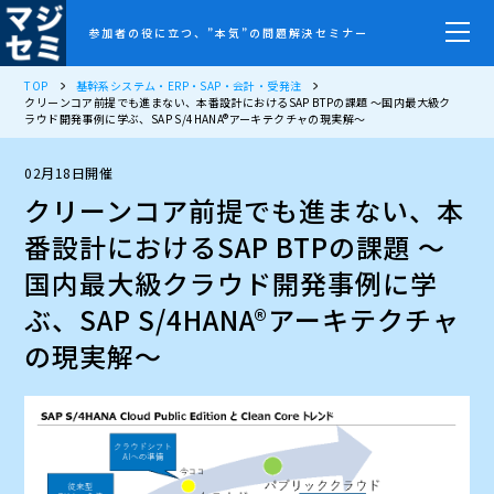
参加者の役に立つ、”本気”の問題解決セミナー
TOP
基幹系システム・ERP・SAP・会計・受発注
クリーンコア前提でも進まない、本番設計におけるSAP BTPの課題 ～国内最大級ク
ラウド開発事例に学ぶ、SAP S/4HANA®アーキテクチャの現実解～
02月18日開催
クリーンコア前提でも進まない、本
番設計におけるSAP BTPの課題 ～
国内最大級クラウド開発事例に学
ぶ、SAP S/4HANA®アーキテクチャ
の現実解～