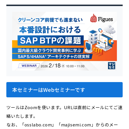
本セミナーはWebセミナーです
ツールはZoomを使います。URLは直前にメールにてご連
絡いたします。
なお、「osslabo.com」「majisemi.com」からのメー