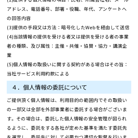
アドレス、電話番号、部署・役職、年代、アンケートへ
の回答内容
(3)提供の手段又は方法：暗号化したWebを経由して送信
(4)当該情報の提供を受ける者又は提供を受ける者の事業
者の種類、及び属性：主催・共催・協賛・協力・講演企
業
(5)個人情報の取扱いに関する契約がある場合はその旨：
当社サービス利用約款による
４．個人情報の委託について
ご提供頂く個人情報は、利用目的の範囲内でその取扱い
の一部又は全部を外部事業者に委託する場合がございま
す。その場合は、委託した個人情報の安全管理が図られ
るように、委託をする各社が定めた基準を満たす委託先
を選定し、委託先に対して必要かつ適切な監督を行いま