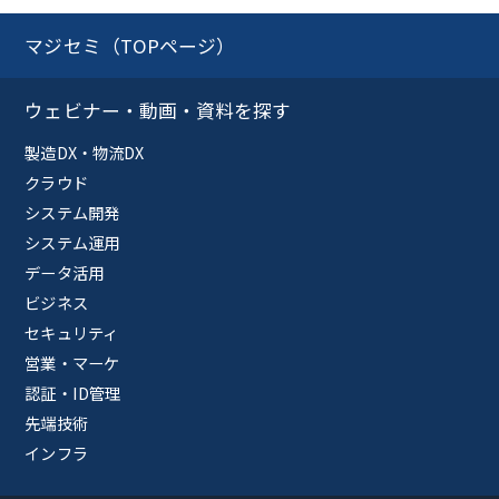
マジセミ（TOPページ）
ウェビナー・動画・資料を探す
製造DX・物流DX
クラウド
システム開発
システム運用
データ活用
ビジネス
セキュリティ
営業・マーケ
認証・ID管理
先端技術
インフラ