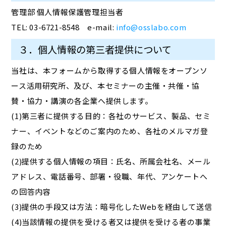
管理部 個人情報保護管理担当者
TEL: 03-6721-8548 e-mail:
info@osslabo.com
３．個人情報の第三者提供について
当社は、本フォームから取得する個人情報をオープンソ
ース活用研究所、及び、本セミナーの主催・共催・協
賛・協力・講演の各企業へ提供します。
(1)第三者に提供する目的：各社のサービス、製品、セミ
ナー、イベントなどのご案内のため、各社のメルマガ登
録のため
(2)提供する個人情報の項目：氏名、所属会社名、メール
アドレス、電話番号、部署・役職、年代、アンケートへ
の回答内容
(3)提供の手段又は方法：暗号化したWebを経由して送信
(4)当該情報の提供を受ける者又は提供を受ける者の事業