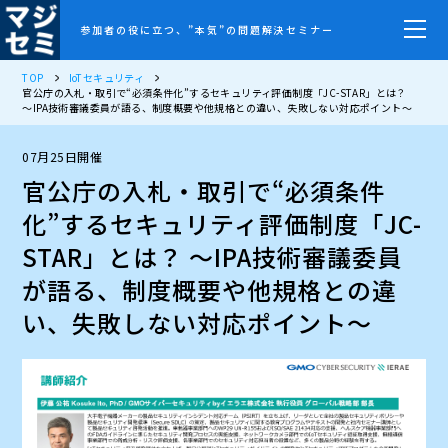
参加者の役に立つ、”本気”の問題解決セミナー
TOP
IoTセキュリティ
官公庁の入札・取引で“必須条件化”するセキュリティ評価制度「JC-STAR」とは？
～IPA技術審議委員が語る、制度概要や他規格との違い、失敗しない対応ポイント～
07月25日開催
官公庁の入札・取引で“必須条件
化”するセキュリティ評価制度「JC-
STAR」とは？ ～IPA技術審議委員
が語る、制度概要や他規格との違
い、失敗しない対応ポイント～