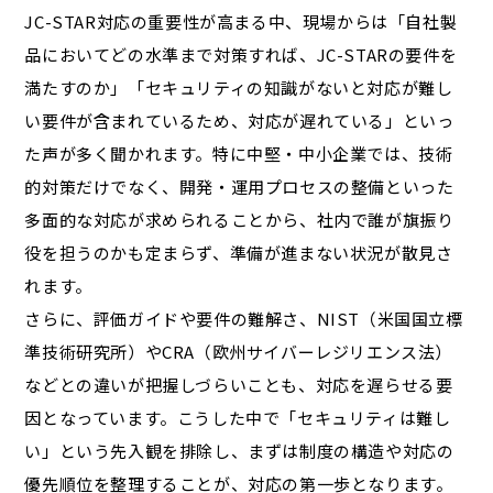
JC-STAR対応の重要性が高まる中、現場からは「自社製
品においてどの水準まで対策すれば、JC-STARの要件を
満たすのか」「セキュリティの知識がないと対応が難し
い要件が含まれているため、対応が遅れている」といっ
た声が多く聞かれます。特に中堅・中小企業では、技術
的対策だけでなく、開発・運用プロセスの整備といった
多面的な対応が求められることから、社内で誰が旗振り
役を担うのかも定まらず、準備が進まない状況が散見さ
れます。
さらに、評価ガイドや要件の難解さ、NIST（米国国立標
準技術研究所）やCRA（欧州サイバーレジリエンス法）
などとの違いが把握しづらいことも、対応を遅らせる要
因となっています。こうした中で「セキュリティは難し
い」という先入観を排除し、まずは制度の構造や対応の
優先順位を整理することが、対応の第一歩となります。