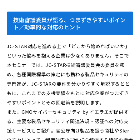
技術審議委員が語る、つまずきやすいポイン
ト／効率的な対応のヒント
JC-STAR対応を進める上で「どこから始めればいいか」
といった悩みを抱える企業は少なくありません。そこで
本セミナーでは、JC-STAR技術審議委員会の委員を務
め、各種国際標準の策定にも携わる製品セキュリティの
専門家が、JC-STARの要件を分かりやすく解説するとと
もに、これまでの支援実績をもとに対応企業がつまずき
やすいポイントとその回避策を説明します。
また、GMOサイバーセキュリティ by イエラエが提供す
る、主要な製品セキュリティ関連法規・認証への対応支
援サービスもご紹介。官公庁向け製品を扱う商社やSIer
の方々にとって、制度対応の“迷い”を解消する絶好の機会