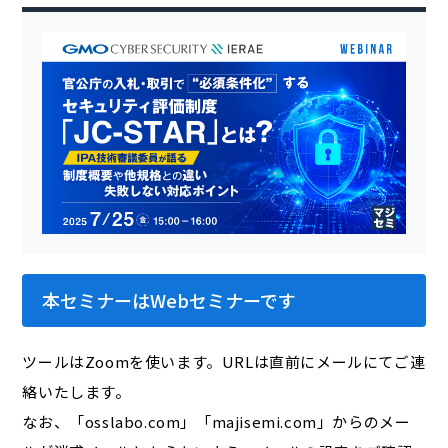
本セミナーはWebセミナーです
ツールはZoomを使います。URLは直前にメールにてご連
絡いたします。
なお、「osslabo.com」「majisemi.com」からのメー