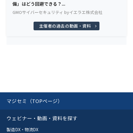
備」はどう回避できる？...
GMOサイバーセキュリティ byイエラエ株式会社
主催者の過去の動画・資料
マジセミ（TOPページ）
ウェビナー・動画・資料を探す
製造DX・物流DX