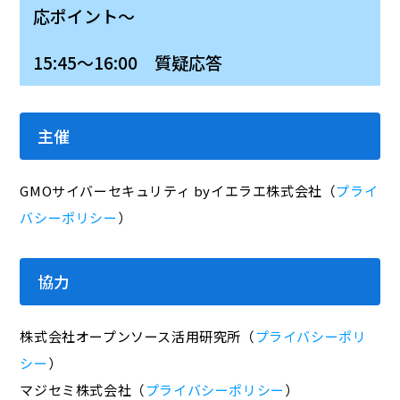
応ポイント～
15:45～16:00 質疑応答
主催
GMOサイバーセキュリティ byイエラエ株式会社（
プライ
バシーポリシー
）
協力
株式会社オープンソース活用研究所（
プライバシーポリ
シー
）
マジセミ株式会社（
プライバシーポリシー
）