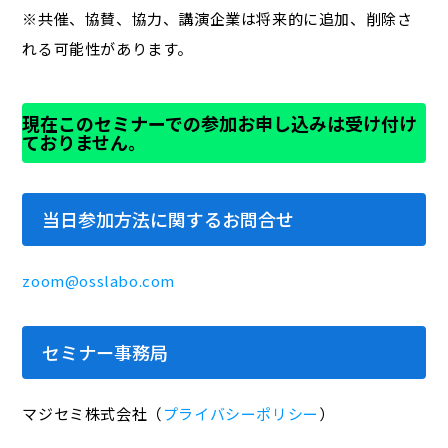
※共催、協賛、協力、講演企業は将来的に追加、削除さ
れる可能性があります。
現在このセミナーでの参加お申し込みは受け付け
ておりません。
当日参加方法に関するお問合せ
zoom@osslabo.com
セミナー事務局
マジセミ株式会社（
プライバシーポリシー
）