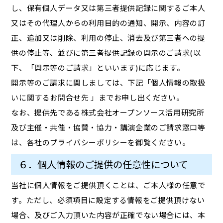
し、保有個人データ又は第三者提供記録に関するご本人
又はその代理人からの利用目的の通知、開示、内容の訂
正、追加又は削除、利用の停止、消去及び第三者への提
供の停止等、並びに第三者提供記録の開示のご請求(以
下、「開示等のご請求」といいます)に応じます。
開示等のご請求に関しましては、下記「個人情報の取扱
いに関するお問合せ先 」までお申し出ください。
なお、提供先である株式会社オープンソース活用研究所
及び主催・共催・協賛・協力・講演企業のご請求窓口等
は、各社のプライバシーポリシーを御覧ください。
６．個人情報のご提供の任意性について
当社に個人情報をご提供頂くことは、ご本人様の任意で
す。ただし、必須項目に設定する情報をご提供頂けない
場合、及びご入力頂いた内容が正確でない場合には、本