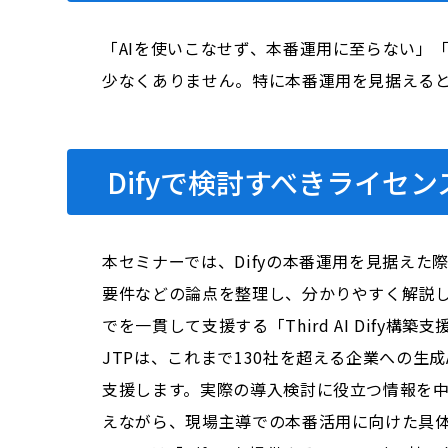
「AIを使いこなせず、本番運用に至らない」
少なくありません。特に本番運用を見据える
Difyで検討すべきライセ
本セミナーでは、Difyの本番運用を見据え
要件などの論点を整理し、分かりやすく解説し
でを一貫して支援する「Third AI Dify
JTPは、これまで130社を超える企業への生
支援します。実際の導入検討に役立つ情報を中
えながら、現場主導での本番活用に向けた具