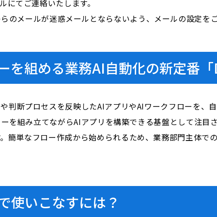
ールにてご連絡いたします。
i.com」からのメールが迷惑メールとならないよう、メールの設定
ーを組める業務AI自動化の新定番「D
容や判断プロセスを反映したAIアプリやAIワークフローを、
フローを組み立てながらAIアプリを構築できる基盤として注
す。簡単なフロー作成から始められるため、業務部門主体で
で使いこなすには？