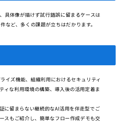
ど、具体像が描けず試行錯誤に留まるケースは
要件など、多くの課題が立ちはだかります。
プライズ機能、組織利用におけるセキュリティ
リティな利用環境の構築、導入後の活用定着ま
検証に留まらない継続的なAI活用を伴走型でご
ケースもご紹介し、簡単なフロー作成デモも交