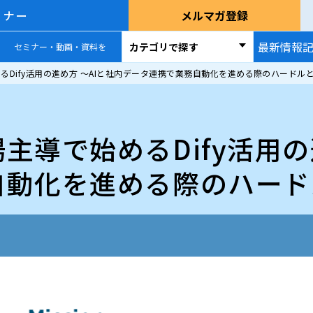
ミナー
メルマガ登録
最新情報
カテゴリで探す
セミナー・動画・資料を
るDify活用の進め方 ～AIと社内データ連携で業務自動化を進める際のハードル
主導で始めるDify活用の
自動化を進める際のハード