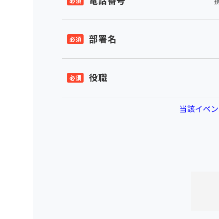
電話番号
部署名
役職
当該イベン