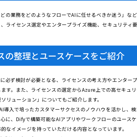
「どの業務をどのようなフローでAIに任せるべきか迷う」な
と、ライセンス選定やエンタープライズ機能、セキュリティ
ンスの整理とユースケースをご紹介
た際に必ず検討が必要となる、ライセンスの考え方やエンター
ます。また、ライセンスの選定からAzure上での高セキュ
構築支援ソリューション」についてもご紹介します。
成AI導入で培ったカスタマーサクセスのノウハウを活かし、
心に、Difyで構築可能なAIアプリやワークフローのユース
体的なイメージを持っていただける内容となっています。