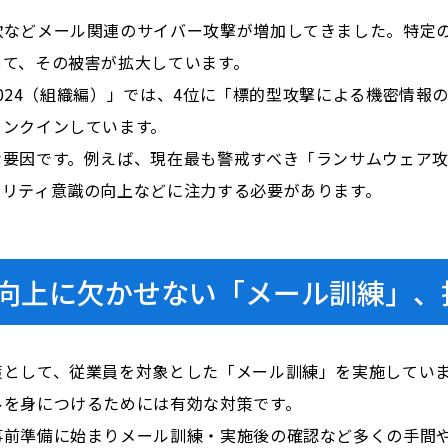
欺などメール関連のサイバー攻撃が増加してきました。特定
って、その被害が拡大しています。
 2024（組織編）」では、4位に「標的型攻撃による機密情
ランクインしています。
な要因です。例えば、現在最も警戒すべき「ランサムウェア
ュリティ意識の向上などに注力する必要があります。
向上に欠かせない「メール訓練」、
策として、従業員を対象とした「メール訓練」を実施してい
ルを身につけるためには有効な対策です。
事前準備に始まりメール訓練・実施後の確認など多くの手間