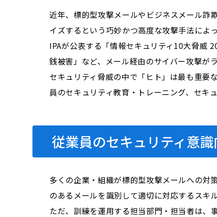
近年、標的型攻撃メールやビジネスメール詐
イズするという巧妙かつ高度な攻撃手法によ
IPAが公表する「情報セキュリティ10大脅威
銭被害」など、メール経由のサイバー攻撃が
セキュリティ脅威の中で「ヒト」は最も重要
員のセキュリティ教育・トレーニング、セキ
従業員のセキュリティ意識
多くの企業・組織が標的型攻撃メールへの対
のあるメールを識別して適切に対応するスキ
ただ、訓練を運用する担当部門・担当者は、