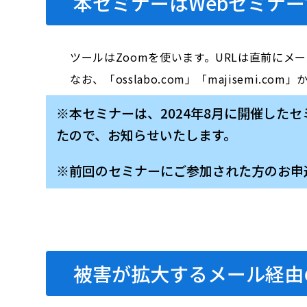
本セミナーはWebセミナー
ツールはZoomを使います。URLは直前にメ
なお、「osslabo.com」「majisem
※本セミナーは、2024年8月に開催し
たので、お知らせいたします。
※前回のセミナーにご参加された方のお申
被害が拡大するメール経由