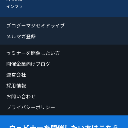
インフラ
ブログーマジセミドライブ
メルマガ登録
セミナーを開催したい方
開催企業向けブログ
運営会社
採用情報
お問い合わせ
プライバシーポリシー
ウェビナーを開催したい方はこちら