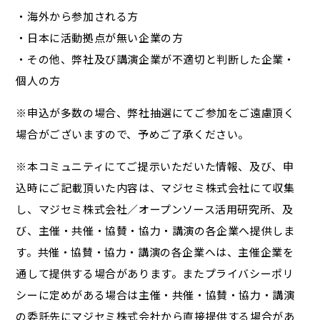
・海外から参加される方
・日本に活動拠点が無い企業の方
・その他、弊社及び講演企業が不適切と判断した企業・
個人の方
※申込が多数の場合、弊社抽選にてご参加をご遠慮頂く
場合がございますので、予めご了承ください。
※本コミュニティにてご提示いただいた情報、及び、申
込時にご記載頂いた内容は、マジセミ株式会社にて収集
し、マジセミ株式会社／オープンソース活用研究所、及
び、主催・共催・協賛・協力・講演の各企業へ提供しま
す。共催・協賛・協力・講演の各企業へは、主催企業を
通して提供する場合があります。またプライバシーポリ
シーに定めがある場合は主催・共催・協賛・協力・講演
の委託先にマジセミ株式会社から直接提供する場合があ