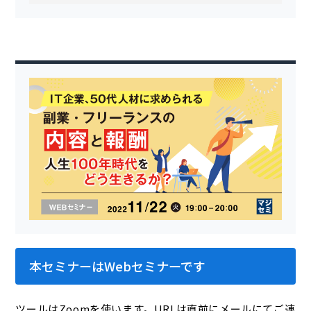
本セミナーはWebセミナーです
ツールはZoomを使います。URLは直前にメールにてご連