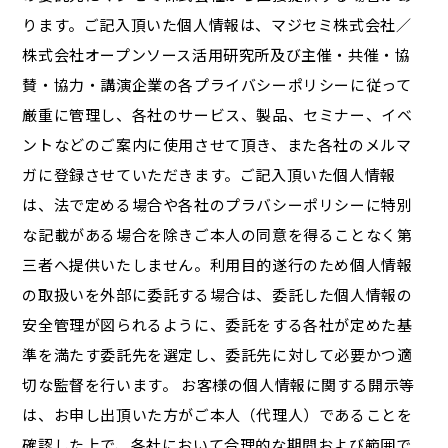
ります。ご記入頂いた個人情報は、マジセミ株式会社／
株式会社オープンソース活用研究所及び主催・共催・協
賛・協力・講演企業の各プライバシーポリシーに従って
厳重に管理し、各社のサービス、製品、セミナー、イベ
ントなどのご案内に使用させて頂き、また各社のメルマ
ガに登録させていただきます。ご記入頂いた個人情報
は、法で定める場合や各社のプラバシーポリシーに特別
な記載がある場合を除きご本人の同意を得ることなく第
三者へ提供いたしません。利用目的遂行のため個人情報
の取扱いを外部に委託する場合は、委託した個人情報の
安全管理が図られるように、委託をする各社が定めた基
準を満たす委託先を選定し、委託先に対して必要かつ適
切な監督を行います。 お客様の個人情報に関する開示等
は、お申し出頂いた方がご本人（代理人）であることを
確認した上で、各社において合理的な期間および範囲で