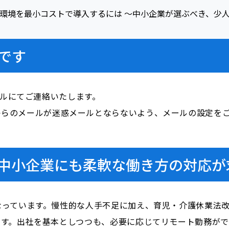
です
ールにてご連絡いたします。
i.com」からのメールが迷惑メールとならないよう、メールの設定
中小企業にも柔軟な働き方の対応が
なっています。慢性的な人手不足に加え、育児・介護休業法
ます。出社を基本としつつも、必要に応じてリモート勤務が