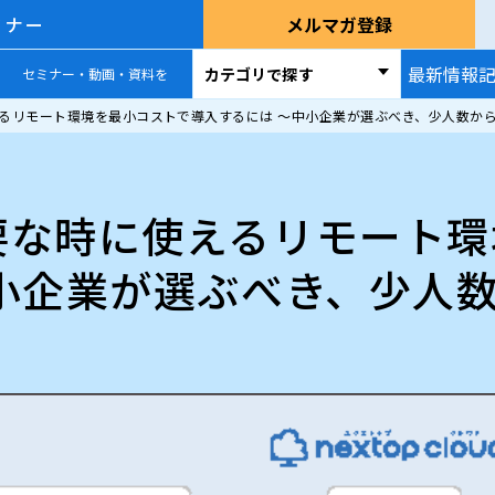
ミナー
メルマガ登録
最新情報
カテゴリで探す
セミナー・動画・資料を
るリモート環境を最小コストで導入するには 〜中小企業が選ぶべき、少人数から
要な時に使えるリモート環
小企業が選ぶべき、少人