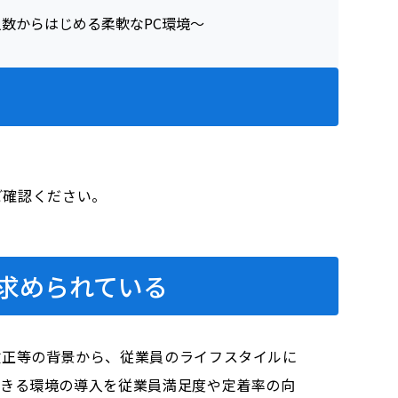
をご確認ください。
求められている
改正等の背景から、従業員のライフスタイルに
できる環境の導入を従業員満足度や定着率の向