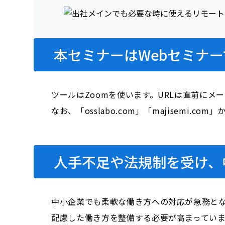
本セミナーはWebセミナー
ツールはZoomを使います。URLは直前にメ
なお、「osslabo.com」「majisem
人手不足や法規制を受け、
中小企業でも柔軟な働き方への対応が急務と
配慮した働き方を整備する必要が高まってい