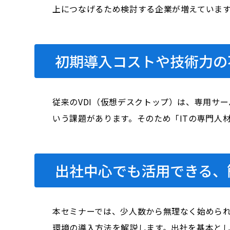
上につなげるため検討する企業が増えていま
初期導入コストや技術力の
従来のVDI（仮想デスクトップ）は、専用サ
いう課題があります。そのため「ITの専門人
出社中心でも活用できる、
本セミナーでは、少人数から無理なく始められ、初期
環境の導入方法を解説します。出社を基本とし