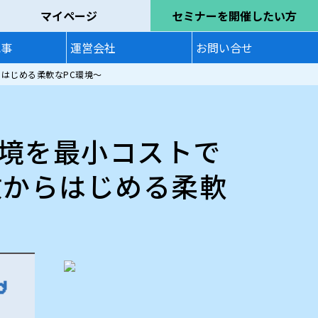
マイページ
セミナーを開催したい方
記事
運営会社
お問い合せ
はじめる柔軟なPC環境〜
境を最小コストで
数からはじめる柔軟