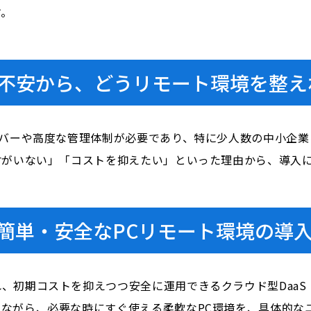
す。
不安から、どうリモート環境を整え
ーバーや高度な管理体制が必要であり、特に少人数の中小企
材がいない」「コストを抑えたい」といった理由から、導入
簡単・安全なPCリモート環境の導
コストを抑えつつ安全に運用できるクラウド型DaaS（Deskt
ながら、必要な時にすぐ使える柔軟なPC環境を、具体的な