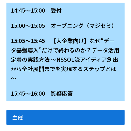
14:45～15:00 受付
15:00～15:05 オープニング（マジセミ）
15:05～15:45 【大企業向け】なぜ“デー
タ基盤導入”だけで終わるのか？データ活用
定着の実践方法 ～NSSOL流アイディア創出
から全社展開までを実現するステップとは
～
15:45～16:00 質疑応答
主催