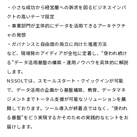
・小さな成功から経営層への訴求を図るビジネスインパ
クトの高いテーマ設定
・事業部門が主体的にデータを活用できるアーキテクチ
ャの発想
・ガバナンスと自由度の両立に向けた推進方法
など、現場発のアイディアが全社に定着し、“使われ続け
る”データ活用基盤の構築・運用ノウハウを具体的に解説
します。
NSSOLでは、スモールスタート・クイックインが可能
で、データ活用の企画から基盤構築、教育、データマネ
ジメントまでトータル支援が可能なソリューションを展
開しております。ツール導入が終着点ではなく、“使われ
る基盤”をどう実現するか――そのための実践的なヒントをお
届けします。