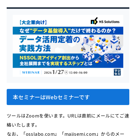
本セミナーはWebセミナーです
ツールはZoomを使います。URLは直前にメールにてご連
絡いたします。
なお、「osslabo.com」「majisemi.com」からのメー