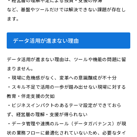
・経営層の理解不足による投資・支援の停滞
など、基盤やツールだけでは解決できない課題が存在し
ます。
データ活用が進まない理由
データ活用が進まない理由は、ツールや機能の問題に留
まりません。
・現場に危機感がなく、変革への意識醸成が不十分
・スキル不足で活用の一歩が踏み出せない現場に対する
教育・伴走支援の欠如
・ビジネスインパクトのあるテーマ設定ができておら
ず、経営層の理解・支援が得られない
・データ管理や連携のルール（データガバナンス）が現
状の業務フローに最適化されていないため、必要なタイ