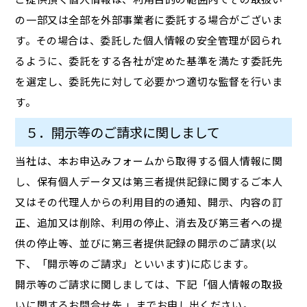
の一部又は全部を外部事業者に委託する場合がございま
す。その場合は、委託した個人情報の安全管理が図られ
るように、委託をする各社が定めた基準を満たす委託先
を選定し、委託先に対して必要かつ適切な監督を行いま
す。
５．開示等のご請求に関しまして
当社は、本お申込みフォームから取得する個人情報に関
し、保有個人データ又は第三者提供記録に関するご本人
又はその代理人からの利用目的の通知、開示、内容の訂
正、追加又は削除、利用の停止、消去及び第三者への提
供の停止等、並びに第三者提供記録の開示のご請求(以
下、「開示等のご請求」といいます)に応じます。
開示等のご請求に関しましては、下記「個人情報の取扱
いに関するお問合せ先 」までお申し出ください。