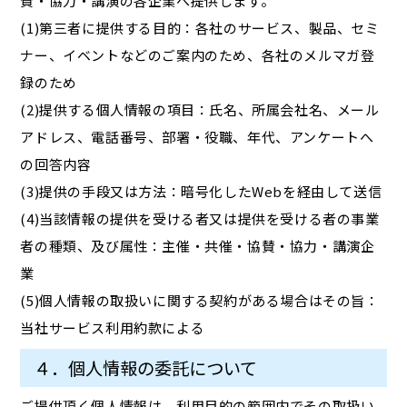
賛・協力・講演の各企業へ提供します。
(1)第三者に提供する目的：各社のサービス、製品、セミ
ナー、イベントなどのご案内のため、各社のメルマガ登
録のため
(2)提供する個人情報の項目：氏名、所属会社名、メール
アドレス、電話番号、部署・役職、年代、アンケートへ
の回答内容
(3)提供の手段又は方法：暗号化したWebを経由して送信
(4)当該情報の提供を受ける者又は提供を受ける者の事業
者の種類、及び属性：主催・共催・協賛・協力・講演企
業
(5)個人情報の取扱いに関する契約がある場合はその旨：
当社サービス利用約款による
４．個人情報の委託について
ご提供頂く個人情報は、利用目的の範囲内でその取扱い