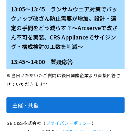
13:05～13:45 ランサムウェア対策でバッ
クアップ改ざん防止需要が増加。設計・選
定の手間をどう減らす？～Arcserveで改ざ
ん不可を実装、CRS Applianceでサイジン
グ・構成検討の工数を削減～
13:45～14:00 質疑応答
※当日いただいたご質問は後日開催企業より直接回答さ
せていただきます**
主催・共催
SB C&S株式会社（
プライバシーポリシー
）