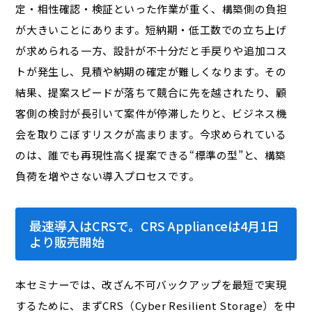
定・相性確認・検証といった作業が重く、構築側の負担
が大きいことにあります。短納期・低工数での立ち上げ
が求められる一方、設計が不十分だと手戻りや追加コス
トが発生し、見積や納期の確定が難しくなります。その
結果、提案スピードが落ちて競合に先を越されたり、顧
客側の検討が長引いて案件が停滞したりと、ビジネス機
会を取りこぼすリスクが高まります。今求められている
のは、誰でも再現性高く提案できる“標準の型”と、構築
負荷を増やさない導入プロセスです。
最速導入はCRSで。CRS Applianceは4月1日
より販売開始
本セミナーでは、改ざん不可バックアップを最短で実現
するために、まずCRS（Cyber Resilient Storage）を中