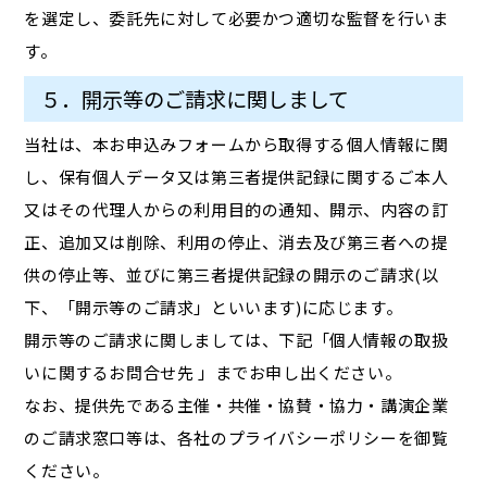
を選定し、委託先に対して必要かつ適切な監督を行いま
す。
５．開示等のご請求に関しまして
当社は、本お申込みフォームから取得する個人情報に関
し、保有個人データ又は第三者提供記録に関するご本人
又はその代理人からの利用目的の通知、開示、内容の訂
正、追加又は削除、利用の停止、消去及び第三者への提
供の停止等、並びに第三者提供記録の開示のご請求(以
下、「開示等のご請求」といいます)に応じます。
開示等のご請求に関しましては、下記「個人情報の取扱
いに関するお問合せ先 」までお申し出ください。
なお、提供先である主催・共催・協賛・協力・講演企業
のご請求窓口等は、各社のプライバシーポリシーを御覧
ください。