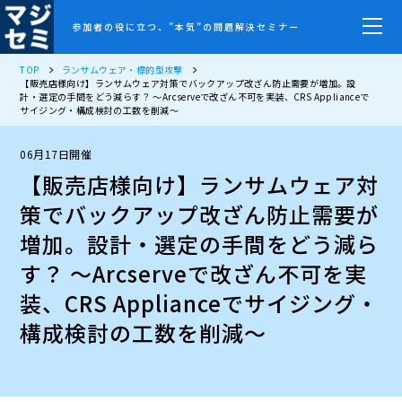
参加者の役に立つ、”本気”の問題解決セミナー
TOP
ランサムウェア・標的型攻撃
【販売店様向け】ランサムウェア対策でバックアップ改ざん防止需要が増加。設
計・選定の手間をどう減らす？ ～Arcserveで改ざん不可を実装、CRS Applianceで
サイジング・構成検討の工数を削減～
06月17日開催
【販売店様向け】ランサムウェア対
策でバックアップ改ざん防止需要が
増加。設計・選定の手間をどう減ら
す？ ～Arcserveで改ざん不可を実
装、CRS Applianceでサイジング・
構成検討の工数を削減～