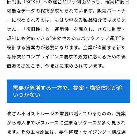
価制度（SCSE）への適合という側面からも、確実に復旧
可能なデータの保持が求められています。販売パートナ
ーに求められるのは、もはや単なる製品紹介ではありま
せん。「復旧性」と「運用性」を両立し、さらに制度・
規制にも対応できる“実効性のあるバックアップ運用”を
設計する提案力が必要になります。企業が直面する新た
な脅威とコンプライアンス要求の双方に応えるための価
値ある提案こそ、今まさに求められています。
需要が急増する一方で、提案・構築体制が追
いつかない
改ざん不可ストレージの需要は増えているものの、提案
から導入までがスムーズに進まないケースが多く見られ
ます。その主な原因は、要件整理・サイジング・構成選