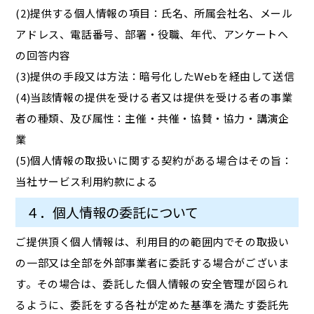
(2)提供する個人情報の項目：氏名、所属会社名、メール
アドレス、電話番号、部署・役職、年代、アンケートへ
の回答内容
(3)提供の手段又は方法：暗号化したWebを経由して送信
(4)当該情報の提供を受ける者又は提供を受ける者の事業
者の種類、及び属性：主催・共催・協賛・協力・講演企
業
(5)個人情報の取扱いに関する契約がある場合はその旨：
当社サービス利用約款による
４．個人情報の委託について
ご提供頂く個人情報は、利用目的の範囲内でその取扱い
の一部又は全部を外部事業者に委託する場合がございま
す。その場合は、委託した個人情報の安全管理が図られ
るように、委託をする各社が定めた基準を満たす委託先