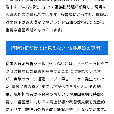
端末やOSの多様化によって互換性問題が頻発し、現場は
即時の対応に追われています。経営層にとっても、体験品
質の低下は顧客満足度やブランド価値の毀損につながる
重要な経営課題となっています。
行動分析だけでは見えない“体験品質の真因”
従来の行動分析ツール（例：GA4）は、ユーザー行動やア
クセス数などの結果を把握することには優れています
が、実際のページ遅延・アプリ障害・エラー発生といっ
た“体験品質の真因”までは可視化できません。その結
果、現場担当者は不具合の切り分けや原因究明に時間を
要し、経営層に対しては売上影響や改善優先度を定量的
に示せず、説得力のある改善提案が難しくなっています。