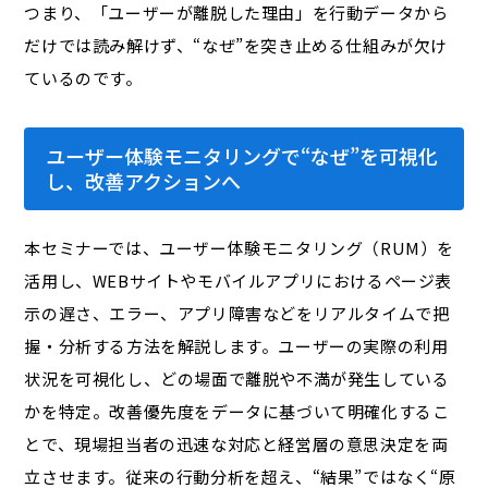
つまり、「ユーザーが離脱した理由」を行動データから
だけでは読み解けず、“なぜ”を突き止める仕組みが欠け
ているのです。
ユーザー体験モニタリングで“なぜ”を可視化
し、改善アクションへ
本セミナーでは、ユーザー体験モニタリング（RUM）を
活用し、WEBサイトやモバイルアプリにおけるページ表
示の遅さ、エラー、アプリ障害などをリアルタイムで把
握・分析する方法を解説します。ユーザーの実際の利用
状況を可視化し、どの場面で離脱や不満が発生している
かを特定。改善優先度をデータに基づいて明確化するこ
とで、現場担当者の迅速な対応と経営層の意思決定を両
立させます。従来の行動分析を超え、“結果”ではなく“原