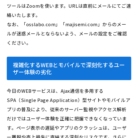
ツールはZoomを使います。URLは直前にメールにてご連
絡いたします。
なお、「osslabo.com」「majisemi.com」からのメー
ルが迷惑メールとならないよう、メールの設定をご確認
ください。
複雑化するWEBとモバイルで深刻化するユー
ザー体験の劣化
今日のWEBサービスは、Ajax通信を多用する
SPA（Single Page Application）型サイトやモバイルア
プリの普及により、従来のサーバー監視やアクセス解析
だけではユーザー体験を正確に把握できなくなっていま
す。ページ表示の遅延やアプリのクラッシュは、ユーザ
ー離脱や売上損失に直結する深刻なリスクです。さらに