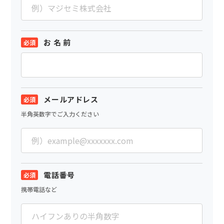
お 名 前
メールアドレス
半角英数字でご入力ください
電話番号
携帯電話など