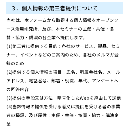
３．個人情報の第三者提供について
当社は、本フォームから取得する個人情報をオープンソ
ース活用研究所、及び、本セミナーの主催・共催・協
賛・協力・講演の各企業へ提供します。
(1)第三者に提供する目的：各社のサービス、製品、セミ
ナー、イベントなどのご案内のため、各社のメルマガ登
録のため
(2)提供する個人情報の項目：氏名、所属会社名、メール
アドレス、電話番号、部署・役職、年代、アンケートへ
の回答内容
(3)提供の手段又は方法：暗号化したWebを経由して送信
(4)当該情報の提供を受ける者又は提供を受ける者の事業
者の種類、及び属性：主催・共催・協賛・協力・講演企
業