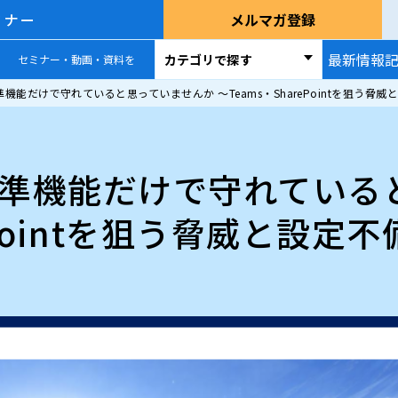
ミナー
メルマガ登録
最新情報
カテゴリで探す
セミナー・動画・資料を
65、標準機能だけで守れていると思っていませんか ～Teams・SharePointを狙
365、標準機能だけで守れて
rePointを狙う脅威と設