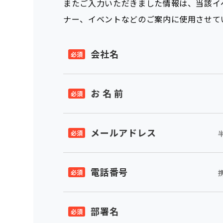
またご入力いただきました情報は、当該イ
ナー、イベントなどのご案内に使用させて
会社名
お 名 前
メールアドレス
電話番号
部署名