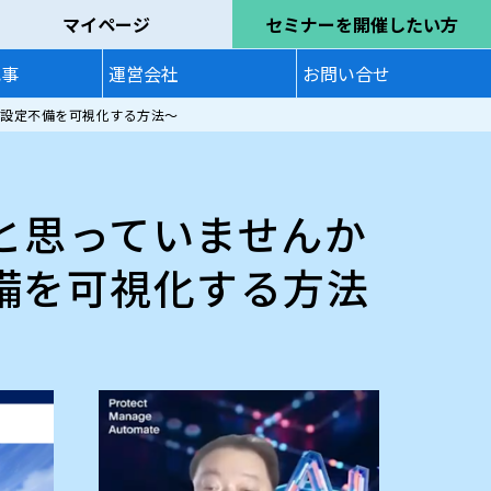
マイページ
セミナーを開催したい方
記事
運営会社
お問い合せ
う脅威と設定不備を可視化する方法～
いると思っていませんか
定不備を可視化する方法