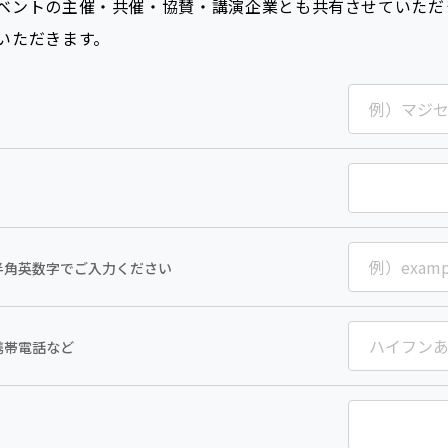
ベントの主催・共催・協賛・講演企業とも共有させていただ
いただきます。
半角英数字でご入力ください
携帯電話など