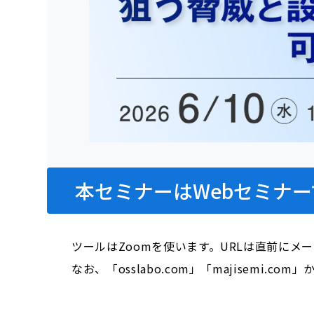
本セミナーはWebセミナー
ツールはZoomを使います。URLは直前にメ
なお、「osslabo.com」「majisem