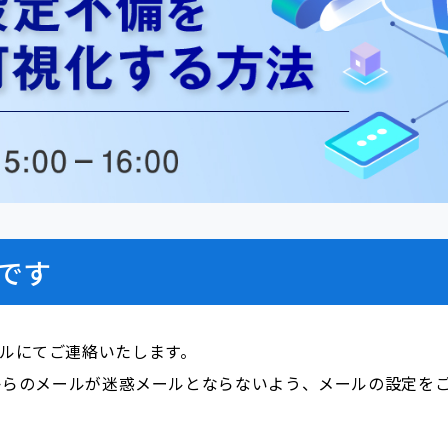
です
ールにてご連絡いたします。
i.com」からのメールが迷惑メールとならないよう、メールの設定