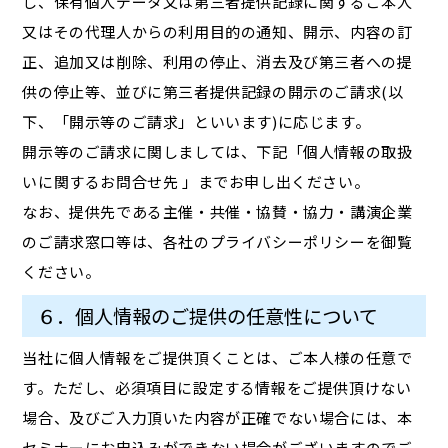
し、保有個人データ又は第三者提供記録に関するご本人
又はその代理人からの利用目的の通知、開示、内容の訂
正、追加又は削除、利用の停止、消去及び第三者への提
供の停止等、並びに第三者提供記録の開示のご請求(以
下、「開示等のご請求」といいます)に応じます。
開示等のご請求に関しましては、下記「個人情報の取扱
いに関するお問合せ先 」までお申し出ください。
なお、提供先である主催・共催・協賛・協力・講演企業
のご請求窓口等は、各社のプライバシーポリシーを御覧
ください。
６．個人情報のご提供の任意性について
当社に個人情報をご提供頂くことは、ご本人様の任意で
す。ただし、必須項目に設定する情報をご提供頂けない
場合、及びご入力頂いた内容が正確でない場合には、本
セミナーにお申込みができない場合がございますのでご