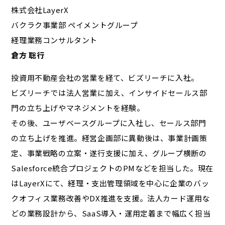
株式会社LayerX
バクラク事業部 ペイメントグループ
経理業務コンサルタント
倉方 聡行
投資用不動産会社の営業を経て、ビズリーチに入社。
ビズリーチでは法人営業に加え、インサイドセールス部
門の立ち上げやマネジメントを経験。
その後、ユーザベースグループに入社し、セールス部門
の立ち上げを推進。経営企画部に異動後は、事業計画策
定、事業戦略の立案・遂行支援に加え、グループ横断の
Salesforce統合プロジェクトのPMなどを担当した。現在
はLayerXにて、経理・支出管理領域を中心に企業のバッ
クオフィス業務改善やDX推進を支援。法人カード運用な
どの業務設計から、SaaS導入・運用定着まで幅広く担当