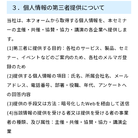
３．個人情報の第三者提供について
当社は、本フォームから取得する個人情報を、本セミナ
ーの主催・共催・協賛・協力・講演の各企業へ提供しま
す。
(1)第三者に提供する目的：各社のサービス、製品、セミ
ナー、イベントなどのご案内のため、各社のメルマガ登
録のため
(2)提供する個人情報の項目：氏名、所属会社名、メール
アドレス、電話番号、部署・役職、年代、アンケートへ
の回答内容
(3)提供の手段又は方法：暗号化したWebを経由して送信
(4)当該情報の提供を受ける者又は提供を受ける者の事業
者の種類、及び属性：主催・共催・協賛・協力・講演企
業