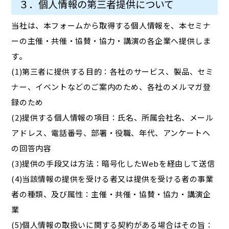
３．個人情報の第三者提供について
当社は、本フォームから取得する個人情報を、本セミナ
ーの主催・共催・協賛・協力・講演の各企業へ提供しま
す。
(1)第三者に提供する目的：各社のサービス、製品、セミ
ナー、イベントなどのご案内のため、各社のメルマガ登
録のため
(2)提供する個人情報の項目：氏名、所属会社名、メール
アドレス、電話番号、部署・役職、年代、アンケートへ
の回答内容
(3)提供の手段又は方法：暗号化したWebを経由して送信
(4)当該情報の提供を受ける者又は提供を受ける者の事業
者の種類、及び属性：主催・共催・協賛・協力・講演企
業
(5)個人情報の取扱いに関する契約がある場合はその旨：