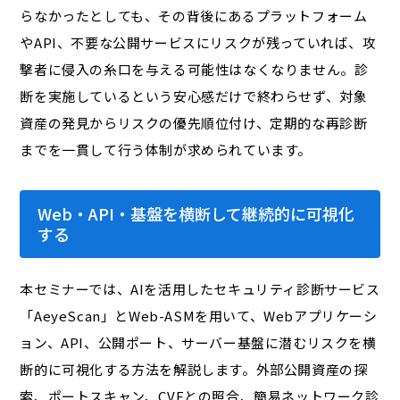
らなかったとしても、その背後にあるプラットフォーム
やAPI、不要な公開サービスにリスクが残っていれば、攻
撃者に侵入の糸口を与える可能性はなくなりません。診
断を実施しているという安心感だけで終わらせず、対象
資産の発見からリスクの優先順位付け、定期的な再診断
までを一貫して行う体制が求められています。
Web・API・基盤を横断して継続的に可視化
する
本セミナーでは、AIを活用したセキュリティ診断サービス
「AeyeScan」とWeb-ASMを用いて、Webアプリケーシ
ョン、API、公開ポート、サーバー基盤に潜むリスクを横
断的に可視化する方法を解説します。外部公開資産の探
索、ポートスキャン、CVEとの照合、簡易ネットワーク診