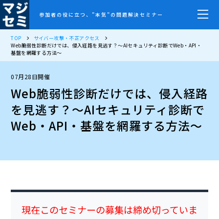
参加者の役に立つ、”本気”の問題解決セミナー
TOP
サイバー攻撃・不正アクセス
Web脆弱性診断だけでは、侵入経路を見逃す？〜AIセキュリティ診断でWeb・API・
基盤を網羅する方法〜
07月28日開催
Web脆弱性診断だけでは、侵入経路
を見逃す？〜AIセキュリティ診断で
Web・API・基盤を網羅する方法〜
現在このセミナーの募集は締め切っていま