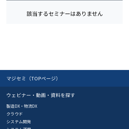
該当するセミナーはありません
マジセミ（TOPページ）
ウェビナー・動画・資料を探す
製造DX・物流DX
クラウド
システム開発