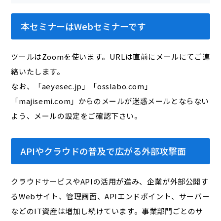
本セミナーはWebセミナーです
ツールはZoomを使います。URLは直前にメールにてご連
絡いたします。
なお、「aeyesec.jp」「osslabo.com」
「majisemi.com」からのメールが迷惑メールとならない
よう、メールの設定をご確認下さい。
APIやクラウドの普及で広がる外部攻撃面
クラウドサービスやAPIの活用が進み、企業が外部公開す
るWebサイト、管理画面、APIエンドポイント、サーバー
などのIT資産は増加し続けています。事業部門ごとのサ