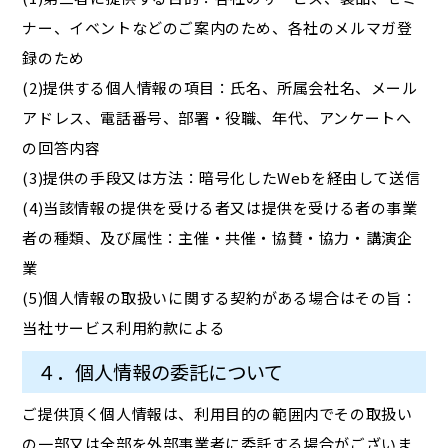
ナー、イベントなどのご案内のため、各社のメルマガ登
録のため
(2)提供する個人情報の項目：氏名、所属会社名、メール
アドレス、電話番号、部署・役職、年代、アンケートへ
の回答内容
(3)提供の手段又は方法：暗号化したWebを経由して送信
(4)当該情報の提供を受ける者又は提供を受ける者の事業
者の種類、及び属性：主催・共催・協賛・協力・講演企
業
(5)個人情報の取扱いに関する契約がある場合はその旨：
当社サービス利用約款による
４．個人情報の委託について
ご提供頂く個人情報は、利用目的の範囲内でその取扱い
の一部又は全部を外部事業者に委託する場合がございま