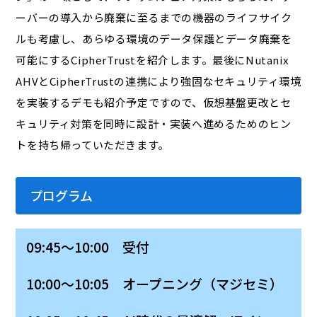
ーバーの導入から廃棄に至るまでの機器のライフサイク
ルも考慮し、あらゆる環境のデータ保護とデータ廃棄を
可能にするCipherTrustを紹介します。最後にNutanix
AHVとCipherTrustの連携により強固なセキュリティ環境
を実装するデモも紹介予定ですので、仮想基盤更改とセ
キュリティ対策を同時に設計・実装へ進めるためのヒン
トを持ち帰っていただきます。
プログラム
09:45～10:00 受付
10:00～10:05 オープニング（マジセミ）