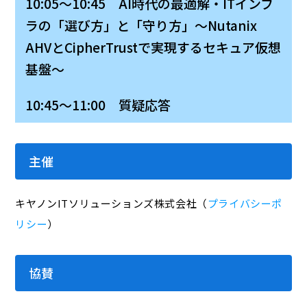
10:05～10:45 AI時代の最適解・ITインフ
ラの「選び方」と「守り方」～Nutanix
AHVとCipherTrustで実現するセキュア仮想
基盤～
10:45～11:00 質疑応答
主催
キヤノンITソリューションズ株式会社（
プライバシーポ
リシー
）
協賛