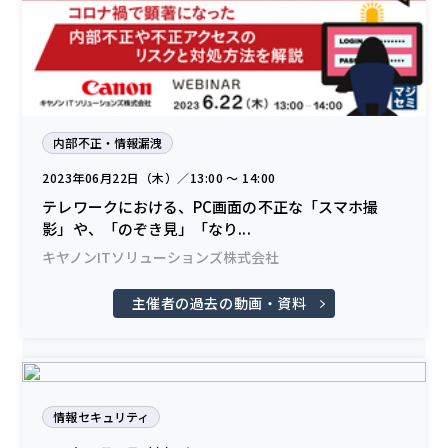
内部不正・情報漏洩
2023年06月22日（木）／13:00 〜 14:00
テレワークにおける、PC画面の不正な「スマホ撮
影」や、「のぞき見」「なり...
キヤノンITソリューションズ株式会社
主催者の過去の動画・資料
情報セキュリティ