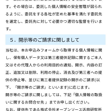
す。その場合は、委託した個人情報の安全管理が図られ
るように、委託をする各社が定めた基準を満たす委託先
を選定し、委託先に対して必要かつ適切な監督を行いま
す。
５．開示等のご請求に関しまして
当社は、本お申込みフォームから取得する個人情報に関
し、保有個人データ又は第三者提供記録に関するご本人
又はその代理人からの利用目的の通知、開示、内容の訂
正、追加又は削除、利用の停止、消去及び第三者への提
供の停止等、並びに第三者提供記録の開示のご請求(以
下、「開示等のご請求」といいます)に応じます。
開示等のご請求に関しましては、下記「個人情報の取扱
いに関するお問合せ先 」までお申し出ください。
なお、提供先である株式会社オープンソース活用研究所