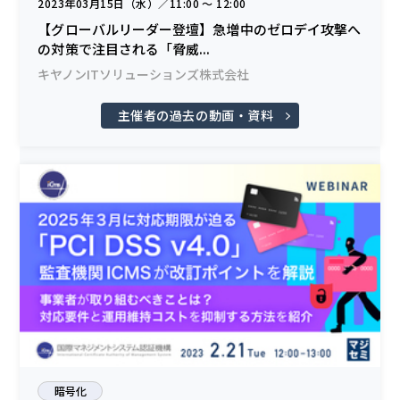
2023年03月15日（水）／11:00 〜 12:00
【グローバルリーダー登壇】急増中のゼロデイ攻撃へ
の対策で注目される「脅威...
キヤノンITソリューションズ株式会社
主催者の過去の動画・資料
暗号化