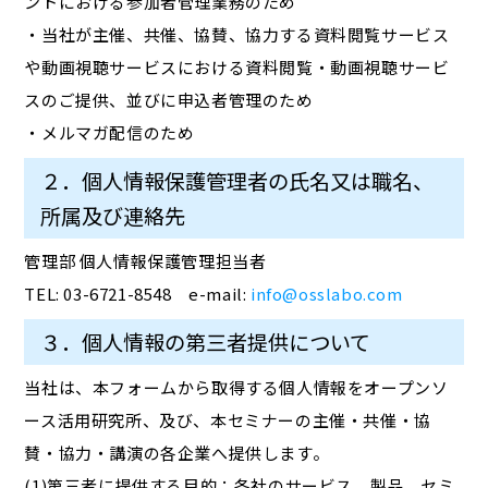
ントにおける参加者管理業務のため
・当社が主催、共催、協賛、協力する資料閲覧サービス
や動画視聴サービスにおける資料閲覧・動画視聴サービ
スのご提供、並びに申込者管理のため
・メルマガ配信のため
２．個人情報保護管理者の氏名又は職名、
所属及び連絡先
管理部 個人情報保護管理担当者
TEL: 03-6721-8548 e-mail:
info@osslabo.com
３．個人情報の第三者提供について
当社は、本フォームから取得する個人情報をオープンソ
ース活用研究所、及び、本セミナーの主催・共催・協
賛・協力・講演の各企業へ提供します。
(1)第三者に提供する目的：各社のサービス、製品、セミ