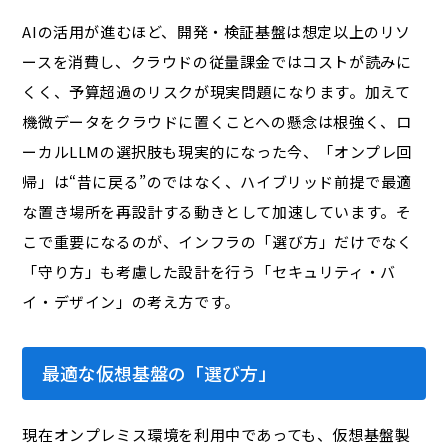
AIの活用が進むほど、開発・検証基盤は想定以上のリソ
ースを消費し、クラウドの従量課金ではコストが読みに
くく、予算超過のリスクが現実問題になります。加えて
機微データをクラウドに置くことへの懸念は根強く、ロ
ーカルLLMの選択肢も現実的になった今、「オンプレ回
帰」は“昔に戻る”のではなく、ハイブリッド前提で最適
な置き場所を再設計する動きとして加速しています。そ
こで重要になるのが、インフラの「選び方」だけでなく
「守り方」も考慮した設計を行う「セキュリティ・バ
イ・デザイン」の考え方です。
最適な仮想基盤の「選び方」
現在オンプレミス環境を利用中であっても、仮想基盤製