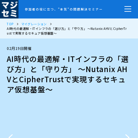
参加者の役に立つ、”本気”の問題解決セミナー
TOP
マイグレーション
AI時代の最適解・ITインフラの「選び方」と「守り方」 ～Nutanix AHVとCipherTr
ustで実現するセキュア仮想基盤～
02月19日開催
AI時代の最適解・ITインフラの「選
び方」と「守り方」 ～Nutanix AH
VとCipherTrustで実現するセキュ
ア仮想基盤～