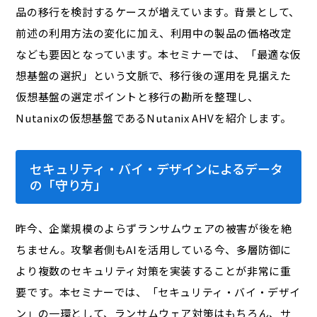
品の移行を検討するケースが増えています。背景として、
前述の利用方法の変化に加え、利用中の製品の価格改定
なども要因となっています。本セミナーでは、「最適な仮
想基盤の選択」という文脈で、移行後の運用を見据えた
仮想基盤の選定ポイントと移行の勘所を整理し、
Nutanixの仮想基盤であるNutanix AHVを紹介します。
セキュリティ・バイ・デザインによるデータ
の「守り方」
昨今、企業規模のよらずランサムウェアの被害が後を絶
ちません。攻撃者側もAIを活用している今、多層防御に
より複数のセキュリティ対策を実装することが非常に重
要です。本セミナーでは、「セキュリティ・バイ・デザイ
ン」の一環として、ランサムウェア対策はもちろん、サ