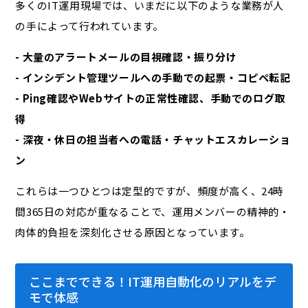
多くのIT運用現場では、いまだに以下のような業務が人
の手によって行われています。
- 大量のアラートメールの目視確認・振り分け
- インシデント管理ツールへの手動での起票・コピペ転記
- Ping確認やWebサイトの正常性確認、手動でのログ取
得
- 深夜・休日の担当者への電話・チャットエスカレーショ
ン
これらは一つひとつは定型的ですが、頻度が高く、24時
間365日の対応が重なることで、運用メンバーの精神的・
肉体的負担を深刻化させる原因となっています。
ここまでできる！IT運用自動化のリアルをデ
モで体感