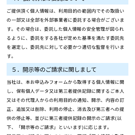
ご提供頂く個人情報は、利用目的の範囲内でその取扱い
の一部又は全部を外部事業者に委託する場合がございま
す。その場合は、委託した個人情報の安全管理が図られ
るように、委託をする各社が定めた基準を満たす委託先
を選定し、委託先に対して必要かつ適切な監督を行いま
す。
５．開示等のご請求に関しまして
当社は、本お申込みフォームから取得する個人情報に関
し、保有個人データ又は第三者提供記録に関するご本人
又はその代理人からの利用目的の通知、開示、内容の訂
正、追加又は削除、利用の停止、消去及び第三者への提
供の停止等、並びに第三者提供記録の開示のご請求(以
下、「開示等のご請求」といいます)に応じます。