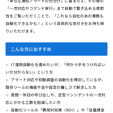
「単なる通知アラートの仕分け」に留まらず、その後の
「一次対応やコマンド実行」まで自動で繋ぎ込める柔軟
性をご覧いただくことで、「これなら自社のあの業務も
自動化できるかも！」という具体的な気付きをお持ち帰
りいただけます。
こんな方におすすめ
IT運用自動化を進めたいが、「何から手をつければい
いか分からない」という方
アラート対応や初動調査の自動化を検討しているが、
既存ツールの機能不足や設定の難しさで断念した方
夜間・休日の呼び出しや、定型インシデントの一次対
応にかかる工数を削減したい方
自動化ツールの「費用対効果（ROI）」や「従量課金