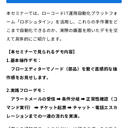
本セミナーでは、ローコードIT運用自動化プラットフォ
ーム「ロボシュタイン」を活用し、これらの手作業をど
こまで自動化できるのか、実際の画面を用いたデモを交
えて具体的にご紹介します。
【本セミナーで見られるデモ内容】
1.基本操作デモ：
フローエディターでノード（部品）を繋ぐ直感的な操
作感をお見せします。
2.実践フローデモ：
アラートメールの受信 ➡ 条件分岐 ➡ 正常性確認（コ
マンド実行） ➡ チケット起票 ➡ チャット・電話エスカ
レーションまでの一連の流れを実演。