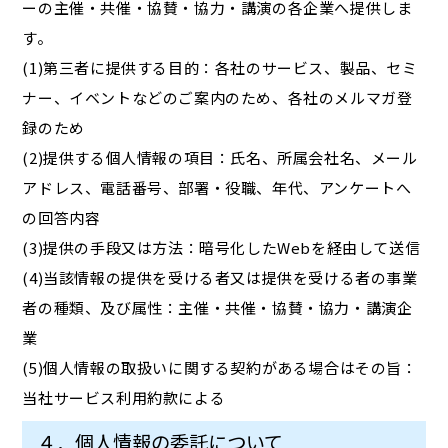
ーの主催・共催・協賛・協力・講演の各企業へ提供しま
す。
(1)第三者に提供する目的：各社のサービス、製品、セミ
ナー、イベントなどのご案内のため、各社のメルマガ登
録のため
(2)提供する個人情報の項目：氏名、所属会社名、メール
アドレス、電話番号、部署・役職、年代、アンケートへ
の回答内容
(3)提供の手段又は方法：暗号化したWebを経由して送信
(4)当該情報の提供を受ける者又は提供を受ける者の事業
者の種類、及び属性：主催・共催・協賛・協力・講演企
業
(5)個人情報の取扱いに関する契約がある場合はその旨：
当社サービス利用約款による
４．個人情報の委託について