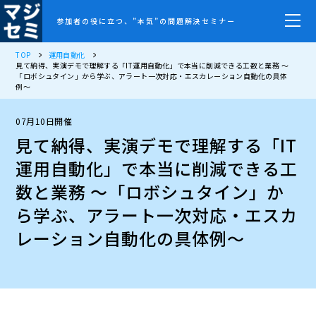
参加者の役に立つ、”本気”の問題解決セミナー
TOP
運用自動化
見て納得、実演デモで理解する「IT運用自動化」で本当に削減できる工数と業務 〜
「ロボシュタイン」から学ぶ、アラート一次対応・エスカレーション自動化の具体
例〜
07月10日開催
見て納得、実演デモで理解する「IT
運用自動化」で本当に削減できる工
数と業務 〜「ロボシュタイン」か
ら学ぶ、アラート一次対応・エスカ
レーション自動化の具体例〜