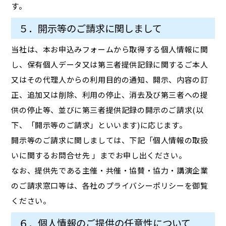
す。
５．開示等のご請求に関しまして
当社は、本お申込みフォームから取得する個人情報に関
し、保有個人データ又は第三者提供記録に関するご本人
又はその代理人からの利用目的の通知、開示、内容の訂
正、追加又は削除、利用の停止、消去及び第三者への提
供の停止等、並びに第三者提供記録の開示のご請求(以
下、「開示等のご請求」といいます)に応じます。
開示等のご請求に関しましては、下記「個人情報の取扱
いに関するお問合せ先 」までお申し出ください。
なお、提供先である主催・共催・協賛・協力・講演企業
のご請求窓口等は、各社のプライバシーポリシーを御覧
ください。
６．個人情報のご提供の任意性について