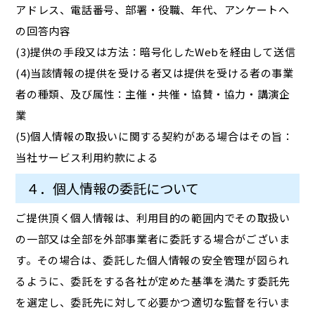
アドレス、電話番号、部署・役職、年代、アンケートへ
の回答内容
(3)提供の手段又は方法：暗号化したWebを経由して送信
(4)当該情報の提供を受ける者又は提供を受ける者の事業
者の種類、及び属性：主催・共催・協賛・協力・講演企
業
(5)個人情報の取扱いに関する契約がある場合はその旨：
当社サービス利用約款による
４．個人情報の委託について
ご提供頂く個人情報は、利用目的の範囲内でその取扱い
の一部又は全部を外部事業者に委託する場合がございま
す。その場合は、委託した個人情報の安全管理が図られ
るように、委託をする各社が定めた基準を満たす委託先
を選定し、委託先に対して必要かつ適切な監督を行いま