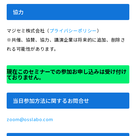
協力
マジセミ株式会社（
プライバシーポリシー
）
※共催、協賛、協力、講演企業は将来的に追加、削除さ
れる可能性があります。
現在このセミナーでの参加お申し込みは受け付け
ておりません。
当日参加方法に関するお問合せ
zoom@osslabo.com