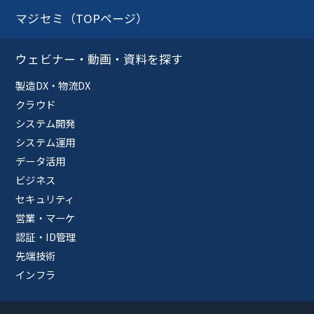
マジセミ（TOPページ）
ウェビナー・動画・資料を探す
製造DX・物流DX
クラウド
システム開発
システム運用
データ活用
ビジネス
セキュリティ
営業・マーケ
認証・ID管理
先端技術
インフラ