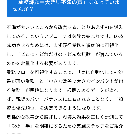
「業務課題＝大きい不満の声」になっていま
せんか？
不満が大きいところから改善する、とりあえずAIを導入
してみる、というアプローチは失敗の始まりです。DXを
成功させるためには、まず現行業務を徹底的に可視化
し、「どこに・どれだけの・どんな無駄」が潜んでいる
のかを定量化する必要があります。
業務フローを可視化することで、「実は自動化しても効
果が薄い業務」と「小さな改善で大きなインパクトが出
る業務」が明確になります。根拠のあるデータがあれ
ば、現場のパワーバランスに左右されることなく、「投
資の優先順位」を決定できるようになります。
定性的な改善から脱却し、AI導入効果を正しく計測して
「次の一手」を明確にするための実践ステップをご紹介