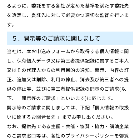
るように、委託をする各社が定めた基準を満たす委託先
を選定し、委託先に対して必要かつ適切な監督を行いま
す。
５．開示等のご請求に関しまして
当社は、本お申込みフォームから取得する個人情報に関
し、保有個人データ又は第三者提供記録に関するご本人
又はその代理人からの利用目的の通知、開示、内容の訂
正、追加又は削除、利用の停止、消去及び第三者への提
供の停止等、並びに第三者提供記録の開示のご請求(以
下、「開示等のご請求」といいます)に応じます。
開示等のご請求に関しましては、下記「個人情報の取扱
いに関するお問合せ先 」までお申し出ください。
なお、提供先である主催・共催・協賛・協力・講演企業
のご請求窓口等は、各社のプライバシーポリシーを御覧