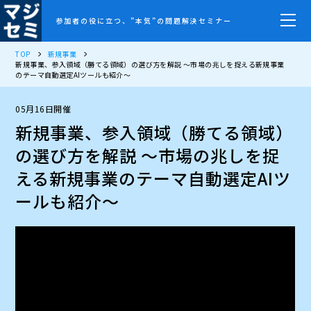
参加者の役に立つ、”本気”の問題解決セミナー
TOP
新規事業
新規事業、参入領域（勝てる領域）の選び方を解説 ～市場の兆しを捉える新規事業
のテーマ自動選定AIツールも紹介～
05月16日開催
新規事業、参入領域（勝てる領域）
の選び方を解説 ～市場の兆しを捉
える新規事業のテーマ自動選定AIツ
ールも紹介～