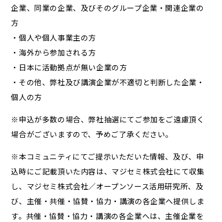
企業、同業の企業、及びそのグループ企業・関連企業の
方
・個人や個人事業主の方
・海外から参加される方
・日本に活動拠点が無い企業の方
・その他、弊社及び講演企業が不適切と判断した企業・
個人の方
※申込が多数の場合、弊社抽選にてご参加をご遠慮頂く
場合がございますので、予めご了承ください。
※本コミュニティにてご提示いただいた情報、及び、申
込時にご記載頂いた内容は、マジセミ株式会社にて収集
し、マジセミ株式会社／オープンソース活用研究所、及
び、主催・共催・協賛・協力・講演の各企業へ提供しま
す。共催・協賛・協力・講演の各企業へは、主催企業を