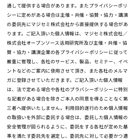
通して提供する場合があります。またプライバシーポリ
シーに定めがある場合は主催・共催・協賛・協力・講演
の委託先にマジセミ株式会社から直接提供する場合があ
ります。ご記入頂いた個人情報は、マジセミ株式会社／
株式会社オープンソース活用研究所及び主催・共催・協
賛・協力・講演企業の各プライバシーポリシーに従って
厳重に管理し、各社のサービス、製品、セミナー、イベ
ントなどのご案内に使用させて頂き、また各社のメルマ
ガに登録させていただきます。ご記入頂いた個人情報
は、法で定める場合や各社のプラバシーポリシーに特別
な記載がある場合を除きご本人の同意を得ることなく第
三者へ提供いたしません。利用目的遂行のため個人情報
の取扱いを外部に委託する場合は、委託した個人情報の
安全管理が図られるように、委託をする各社が定めた基
準を満たす委託先を選定し、委託先に対して必要かつ適