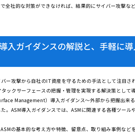
上で全社的な対策ができなければ、結果的にサイバー攻撃な
M導入ガイダンスの解説と、手軽に導
攻撃から自社のIT資産を守るための手法として注目されているの
続けるアタックサーフェースの把握・管理を実現する解決策とし
 Surface Management）導入ガイダンス～外部から把
した。ASM導入ガイダンスでは、ASMに関連する各種ツー
るASMの基本的な考え方や特徴、留意点、取り組み事例など