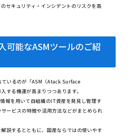
どのセキュリティ・インシデントのリスクを高
入可能なASMツールのご紹
が「ASM（Atack Surface
て導入する機運が高まりつつあります。
握出来る情報を用いて自組織のIT資産を発見し管理す
ルやサービスの特徴や活用方法などがまとめられ
を解説するとともに、国産ならではの使いやす