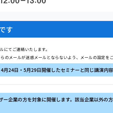
です
ールにてご連絡いたします。
i.com」からのメールが迷惑メールとならないよう、メールの設定
4日・4月24日・5月29日開催したセミナーと同じ講演
ーザー企業の方を対象に開催します。該当企業以外の