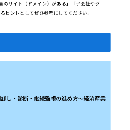
大量のサイト（ドメイン）がある」「子会社やグ
図るヒントとしてぜひ参考にしてください。
る 棚卸し・診断・継続監視の進め方～経済産業