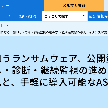
ミナー
メルマガ登録
最新情報
カテゴリで探す
セミナー・動画・資料を
S
口になる 棚卸し・診断・継続監視の進め方 ～経済産業省の導入ガイダンス解説
狙うランサムウェア、公
し・診断・継続監視の進め
と、手軽に導入可能なA