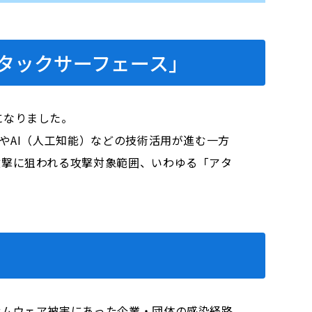
タックサーフェース」
になりました。
やAI（人工知能）などの技術活用が進む一方
攻撃に狙われる攻撃対象範囲、いわゆる「アタ
サムウェア被害にあった企業・団体の感染経路