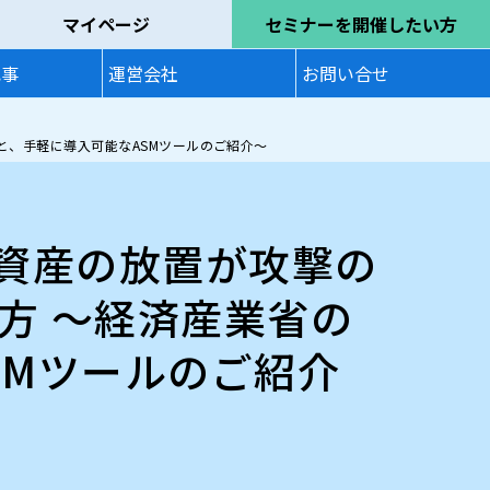
マイページ
セミナーを開催したい方
記事
運営会社
お問い合せ
と、手軽に導入可能なASMツールのご紹介～
開資産の放置が攻撃の
方 ～経済産業省の
SMツールのご紹介