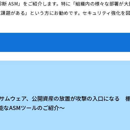
診断 ASM」をご紹介します。特に「組織内の様々な部署が
に課題がある」という方にお勧めです。セキュリティ強化を
狙うランサムウェア、公開資産の放置が攻撃の入口にな
能なASMツールのご紹介～