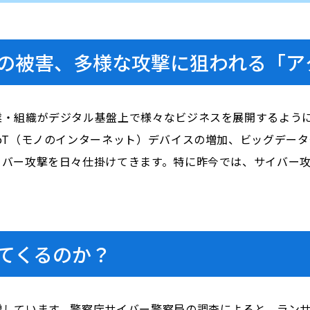
の被害、多様な攻撃に狙われる「ア
業・組織がデジタル基盤上で様々なビジネスを展開するよう
oT（モノのインターネット）デバイスの増加、ビッグデータ
イバー攻撃を日々仕掛けてきます。特に昨今では、サイバー
てくるのか？
増しています。警察庁サイバー警察局の調査によると、ラン