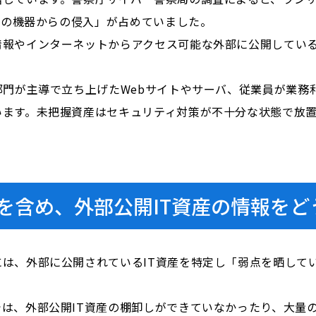
プ用の機器からの侵入」が占めていました。
報やインターネットからアクセス可能な外部に公開している
部門が主導で立ち上げたWebサイトやサーバ、従業員が業務
います。未把握資産はセキュリティ対策が不十分な状態で放
を含め、外部公開IT資産の情報をど
は、外部に公開されているIT資産を特定し「弱点を晒して
は、外部公開IT資産の棚卸しができていなかったり、大量の