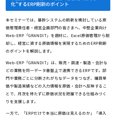
化”するERP刷新のポイント
本セミナーでは、基幹システムの刷新を検討している原
価管理責任者・経営企画部門の皆さまへ、中堅企業向け
Web-ERP「GRANDIT」を題材に、Excel原価管理から脱
却し、経営に資する原価情報を実現するためのERP刷新
のポイントを解説します。
Web-ERP「GRANDIT」は、販売・調達・製造・会計な
どの業務を同一データ基盤上で連携できるERPです。部
門や業務ごとに分断されがちなデータをつなぎ、購買単
価や製造実績などの入力情報を原価・会計へ反映するこ
とで、月次を待たずに原価状況を把握できる仕組みづく
りを支援します。
一方で、「ERPだけで本当に原価は見えるのか」「導入