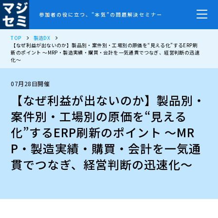
参加者の役に立つ、”本気”の問題解決セミナー
TOP
製造DX
【なぜ利益が出ないのか】製品別・案件別・工場別の原価を“見える化”するERP刷
新のポイント ～MRP・製造実績・購買・会計を一気通貫でつなぎ、経営判断の迅速
化～
07月28日開催
【なぜ利益が出ないのか】製品別・
案件別・工場別の原価を“見える
化”するERP刷新のポイント ～MR
P・製造実績・購買・会計を一気通
貫でつなぎ、経営判断の迅速化～