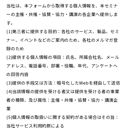
当社は、本フォームから取得する個人情報を、本セミナ
ーの主催・共催・協賛・協力・講演の各企業へ提供しま
す。
(1)第三者に提供する目的：各社のサービス、製品、セミ
ナー、イベントなどのご案内のため、各社のメルマガ登
録のため
(2)提供する個人情報の項目：氏名、所属会社名、メール
アドレス、電話番号、部署・役職、年代、アンケートへ
の回答内容
(3)提供の手段又は方法：暗号化したWebを経由して送信
(4)当該情報の提供を受ける者又は提供を受ける者の事業
者の種類、及び属性：主催・共催・協賛・協力・講演企
業
(5)個人情報の取扱いに関する契約がある場合はその旨：
当社サービス利用約款による