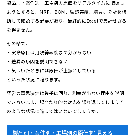
製品別・案件別・工場別の原価をリアルタイムに把握し
ようとすると、MRP、BOM、製造実績、購買、会計を横
断して確認する必要があり、最終的にExcelで集計せざる
を得ません。
その結果、
・実際原価は月次締め後まで分からない
・差異の原因を説明できない
・気づいたときには原価が上振れしている
といった状況に陥ります。
経営の意思決定は後手に回り、利益が出ない理由を説明
できないまま、場当たり的な対応を繰り返してしまう――そ
のような状況に陥ってはいないでしょうか。
製品別・案件別・工場別の原価を“見える