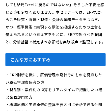
しても結局Excelに戻るのではないか」――そうした不安を感
じる方も少なくありません。本セミナーでは、ERPだか
らこそ販売・調達・製造・会計の業務データをつなぎ、
かつ、標準機能で実現する原価を把握するための土台を
整えられるという考え方をもとに、ERPで担うべき範囲
と、分析基盤で補完すべき領域を実践視点で整理します。
こんな方におすすめ
・ERP刷新を機に、原価管理の設計そのものを見直した
い原価管理責任者の方
・製品別・案件別の採算をリアルタイムで把握したい経
営企画部門の方
・標準原価と実際原価の差異を要因別に分析できる仕組