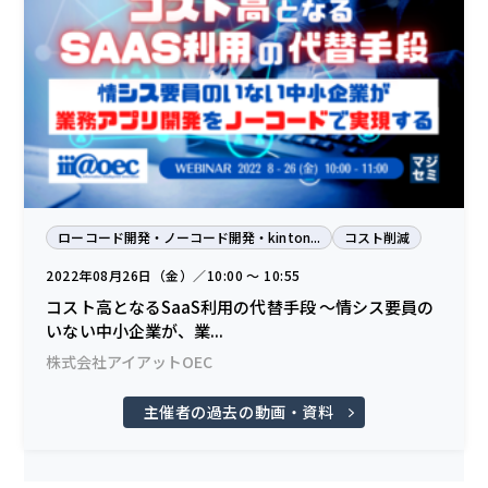
ローコード開発・ノーコード開発・kinton...
コスト削減
2022年08月26日（金）／10:00 〜 10:55
コスト高となるSaaS利用の代替手段 ～情シス要員の
いない中小企業が、業...
株式会社アイアットOEC
主催者の過去の動画・資料