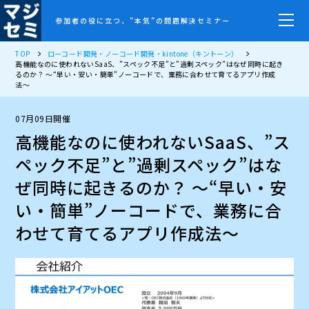
参加者の役に立つ、”本気”の問題解決セミナー
TOP
ローコード開発・ノーコード開発・kintone（キントーン）
高機能なのに使われないSaaS、”スペック不足”と”過剰スペック”はなぜ同時に起き
るのか？ 〜“早い・安い・簡単”ノーコードで、業務に合わせて育てるアプリ作成
法〜
07月09日開催
高機能なのに使われないSaaS、”ス
ペック不足”と”過剰スペック”はな
ぜ同時に起きるのか？ 〜“早い・安
い・簡単”ノーコードで、業務に合
わせて育てるアプリ作成法〜