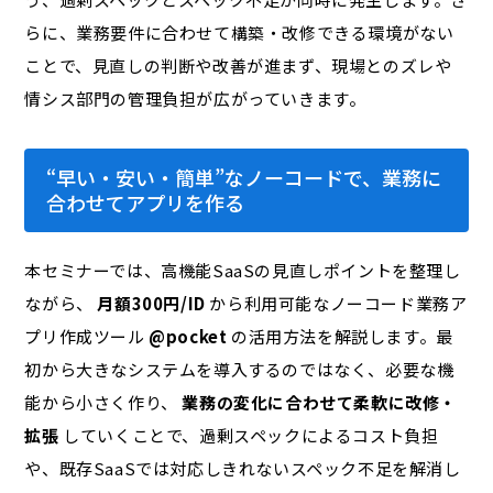
らに、業務要件に合わせて構築・改修できる環境がない
ことで、見直しの判断や改善が進まず、現場とのズレや
情シス部門の管理負担が広がっていきます。
“早い・安い・簡単”なノーコードで、業務に
合わせてアプリを作る
本セミナーでは、高機能SaaSの見直しポイントを整理し
ながら、
月額300円/ID
から利用可能なノーコード業務ア
プリ作成ツール
@pocket
の活用方法を解説します。最
初から大きなシステムを導入するのではなく、必要な機
能から小さく作り、
業務の変化に合わせて柔軟に改修・
拡張
していくことで、過剰スペックによるコスト負担
や、既存SaaSでは対応しきれないスペック不足を解消し