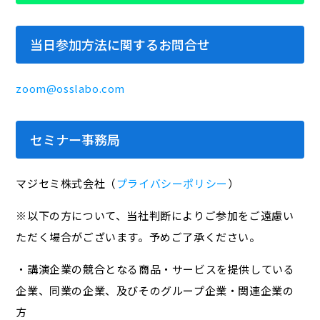
当日参加方法に関するお問合せ
zoom@osslabo.com
セミナー事務局
マジセミ株式会社（
プライバシーポリシー
）
※以下の方について、当社判断によりご参加をご遠慮い
ただく場合がございます。予めご了承ください。
・講演企業の競合となる商品・サービスを提供している
企業、同業の企業、及びそのグループ企業・関連企業の
方