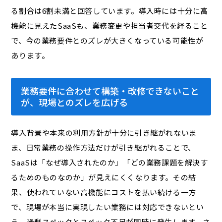
る割合は6割未満と回答しています。導入時には十分に高
機能に見えたSaaSも、業務変更や担当者交代を経ること
で、今の業務要件とのズレが大きくなっている可能性が
あります。
業務要件に合わせて構築・改修できないこと
が、現場とのズレを広げる
導入背景や本来の利用方針が十分に引き継がれないま
ま、日常業務の操作方法だけが引き継がれることで、
SaaSは「なぜ導入されたのか」「どの業務課題を解決す
るためのものなのか」が見えにくくなります。その結
果、使われていない高機能にコストを払い続ける一方
で、現場が本当に実現したい業務には対応できないとい
う、過剰スペックとスペック不足が同時に発生します。さ