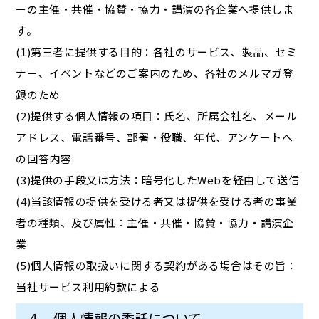
ーの主催・共催・協賛・協力・講演の各企業へ提供しま
す。
(1)第三者に提供する目的：各社のサービス、製品、セミ
ナー、イベントなどのご案内のため、各社のメルマガ登
録のため
(2)提供する個人情報の項目：氏名、所属会社名、メール
アドレス、電話番号、部署・役職、年代、アンケートへ
の回答内容
(3)提供の手段又は方法：暗号化したWebを経由して送信
(4)当該情報の提供を受ける者又は提供を受ける者の事業
者の種類、及び属性：主催・共催・協賛・協力・講演企
業
(5)個人情報の取扱いに関する契約がある場合はその旨：
当社サービス利用約款による
４．個人情報の委託について