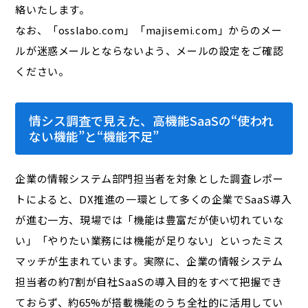
絡いたします。
なお、「osslabo.com」「majisemi.com」からのメー
ルが迷惑メールとならないよう、メールの設定をご確認
ください。
情シス調査で見えた、高機能SaaSの“使われ
ない機能”と“機能不足”
企業の情報システム部門担当者を対象とした調査レポー
トによると、DX推進の一環として多くの企業でSaaS導入
が進む一方、現場では「機能は豊富だが使い切れていな
い」「やりたい業務には機能が足りない」といったミス
マッチが生まれています。実際に、企業の情報システム
担当者の約7割が自社SaaSの導入目的をすべて把握でき
ておらず、約65%が搭載機能のうち全社的に活用してい