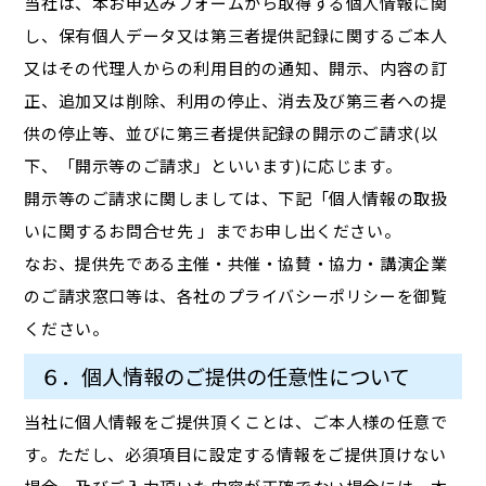
当社は、本お申込みフォームから取得する個人情報に関
し、保有個人データ又は第三者提供記録に関するご本人
又はその代理人からの利用目的の通知、開示、内容の訂
正、追加又は削除、利用の停止、消去及び第三者への提
供の停止等、並びに第三者提供記録の開示のご請求(以
下、「開示等のご請求」といいます)に応じます。
開示等のご請求に関しましては、下記「個人情報の取扱
いに関するお問合せ先 」までお申し出ください。
なお、提供先である主催・共催・協賛・協力・講演企業
のご請求窓口等は、各社のプライバシーポリシーを御覧
ください。
６．個人情報のご提供の任意性について
当社に個人情報をご提供頂くことは、ご本人様の任意で
す。ただし、必須項目に設定する情報をご提供頂けない