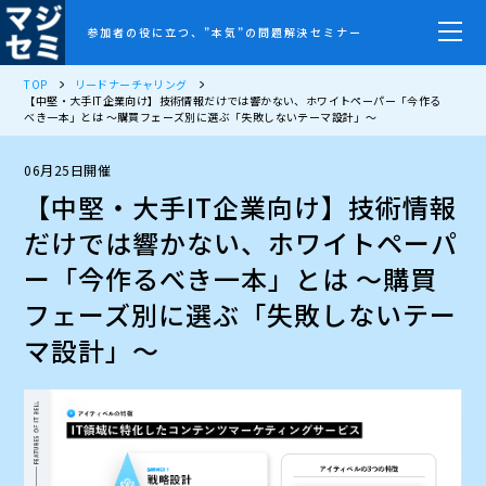
参加者の役に立つ、”本気”の問題解決セミナー
TOP
リードナーチャリング
【中堅・大手IT企業向け】技術情報だけでは響かない、ホワイトペーパー「今作る
べき一本」とは ～購買フェーズ別に選ぶ「失敗しないテーマ設計」～
06月25日開催
【中堅・大手IT企業向け】技術情報
だけでは響かない、ホワイトペーパ
ー「今作るべき一本」とは ～購買
フェーズ別に選ぶ「失敗しないテー
マ設計」～