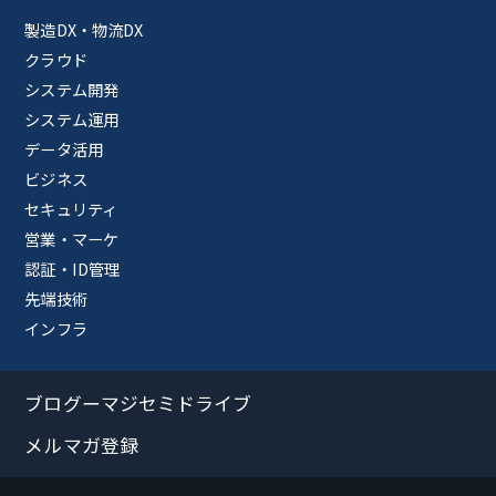
製造DX・物流DX
クラウド
システム開発
システム運用
データ活用
ビジネス
セキュリティ
営業・マーケ
認証・ID管理
先端技術
インフラ
ブログーマジセミドライブ
メルマガ登録