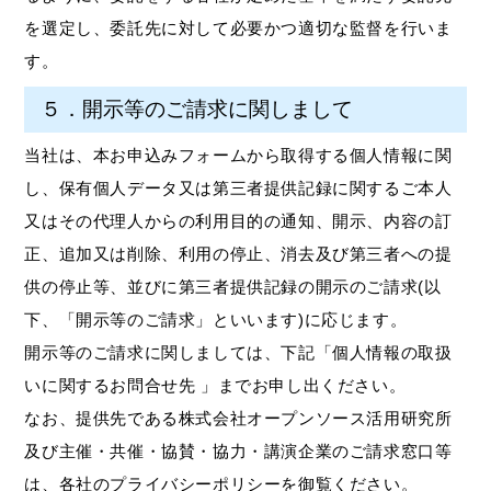
を選定し、委託先に対して必要かつ適切な監督を行いま
す。
５．開示等のご請求に関しまして
当社は、本お申込みフォームから取得する個人情報に関
し、保有個人データ又は第三者提供記録に関するご本人
又はその代理人からの利用目的の通知、開示、内容の訂
正、追加又は削除、利用の停止、消去及び第三者への提
供の停止等、並びに第三者提供記録の開示のご請求(以
下、「開示等のご請求」といいます)に応じます。
開示等のご請求に関しましては、下記「個人情報の取扱
いに関するお問合せ先 」までお申し出ください。
なお、提供先である株式会社オープンソース活用研究所
及び主催・共催・協賛・協力・講演企業のご請求窓口等
は、各社のプライバシーポリシーを御覧ください。