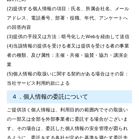
(2)提供する個人情報の項目：氏名、所属会社名、メール
アドレス、電話番号、部署・役職、年代、アンケートへ
の回答内容
(3)提供の手段又は方法：暗号化したWebを経由して送信
(4)当該情報の提供を受ける者又は提供を受ける者の事業
者の種類、及び属性：主催・共催・協賛・協力・講演企
業
(5)個人情報の取扱いに関する契約がある場合はその旨：
当社サービス利用約款による
４．個人情報の委託について
ご提供頂く個人情報は、利用目的の範囲内でその取扱い
の一部又は全部を外部事業者に委託する場合がございま
す。その場合は、委託した個人情報の安全管理が図られ
るように、委託をする各社が定めた基準を満たす委託先