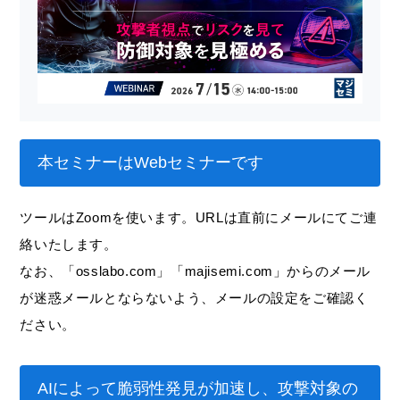
本セミナーはWebセミナーです
ツールはZoomを使います。URLは直前にメールにてご連
絡いたします。
なお、「osslabo.com」「majisemi.com」からのメール
が迷惑メールとならないよう、メールの設定をご確認く
ださい。
AIによって脆弱性発見が加速し、攻撃対象の