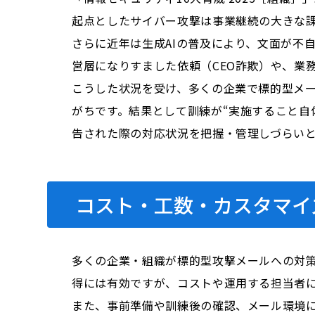
起点としたサイバー攻撃は事業継続の大きな
さらに近年は生成AIの普及により、文面が不
営層になりすました依頼（CEO詐欺）や、業
こうした状況を受け、多くの企業で標的型メ
がちです。結果として訓練が“実施すること自
告された際の対応状況を把握・管理しづらい
コスト・工数・カスタマイ
多くの企業・組織が標的型攻撃メールへの対
得には有効ですが、コストや運用する担当者
また、事前準備や訓練後の確認、メール環境