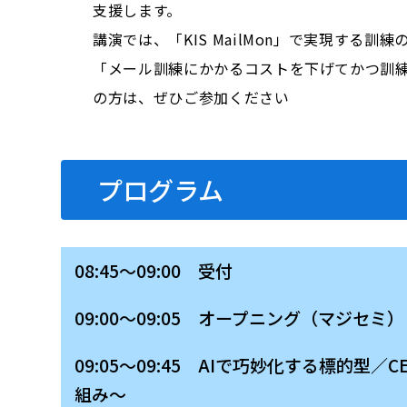
支援します。
講演では、「KIS MailMon」で実現す
「メール訓練にかかるコストを下げてかつ訓
の方は、ぜひご参加ください
プログラム
08:45～09:00 受付
09:00～09:05 オープニング（マジセミ）
09:05～09:45 AIで巧妙化する標
組み～