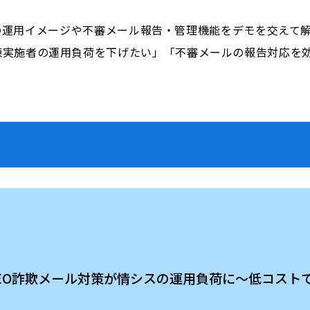
る訓練の運用イメージや不審メール報告・管理機能をデモを交えて
練実施者の運用負荷を下げたい」「不審メールの報告対応を
的型／CEO詐欺メール対策が情シスの運用負荷に～低コ