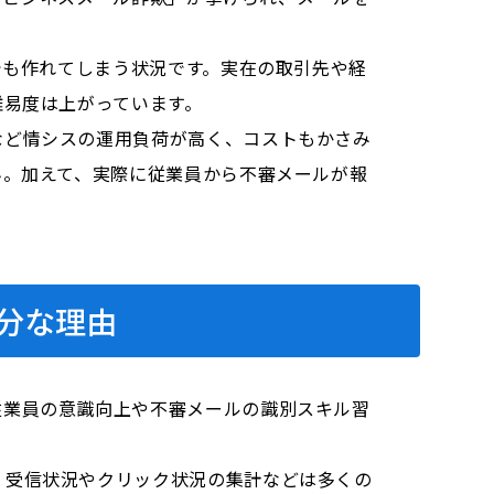
でも作れてしまう状況です。実在の取引先や経
難易度は上がっています。
など情シスの運用負荷が高く、コストもかさみ
ん。加えて、実際に従業員から不審メールが報
分な理由
従業員の意識向上や不審メールの識別スキル習
、受信状況やクリック状況の集計などは多くの