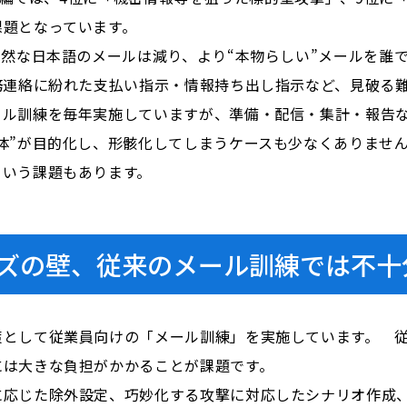
課題となっています。
自然な日本語のメールは減り、より“本物らしい”メールを誰
務連絡に紛れた支払い指示・情報持ち出し指示など、見破る
ール訓練を毎年実施していますが、準備・配信・集計・報告
体”が目的化し、形骸化してしまうケースも少なくありませ
という課題もあります。
ズの壁、従来のメール訓練では不十
策として従業員向けの「メール訓練」を実施しています。 
には大きな負担がかかることが課題です。
に応じた除外設定、巧妙化する攻撃に対応したシナリオ作成