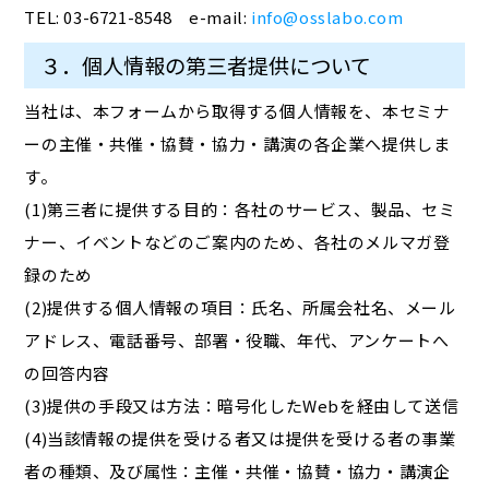
TEL: 03-6721-8548 e-mail:
info@osslabo.com
３．個人情報の第三者提供について
当社は、本フォームから取得する個人情報を、本セミナ
ーの主催・共催・協賛・協力・講演の各企業へ提供しま
す。
(1)第三者に提供する目的：各社のサービス、製品、セミ
ナー、イベントなどのご案内のため、各社のメルマガ登
録のため
(2)提供する個人情報の項目：氏名、所属会社名、メール
アドレス、電話番号、部署・役職、年代、アンケートへ
の回答内容
(3)提供の手段又は方法：暗号化したWebを経由して送信
(4)当該情報の提供を受ける者又は提供を受ける者の事業
者の種類、及び属性：主催・共催・協賛・協力・講演企