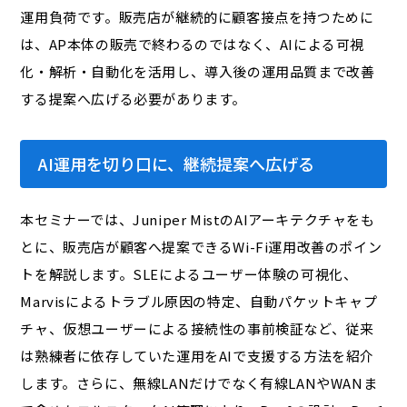
運用負荷です。販売店が継続的に顧客接点を持つために
は、AP本体の販売で終わるのではなく、AIによる可視
化・解析・自動化を活用し、導入後の運用品質まで改善
する提案へ広げる必要があります。
AI運用を切り口に、継続提案へ広げる
本セミナーでは、Juniper MistのAIアーキテクチャをも
とに、販売店が顧客へ提案できるWi-Fi運用改善のポイン
トを解説します。SLEによるユーザー体験の可視化、
Marvisによるトラブル原因の特定、自動パケットキャプ
チャ、仮想ユーザーによる接続性の事前検証など、従来
は熟練者に依存していた運用をAIで支援する方法を紹介
します。さらに、無線LANだけでなく有線LANやWANま