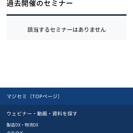
過去開催のセミナー
該当するセミナーはありません
マジセミ（TOPページ）
ウェビナー・動画・資料を探す
製造DX・物流DX
クラウド