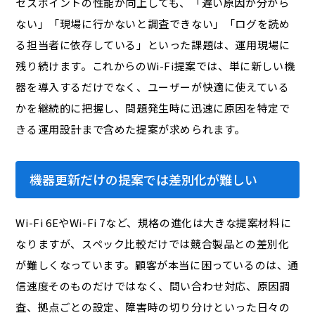
セスポイントの性能が向上しても、「遅い原因が分から
ない」「現場に行かないと調査できない」「ログを読め
る担当者に依存している」といった課題は、運用現場に
残り続けます。これからのWi-Fi提案では、単に新しい機
器を導入するだけでなく、ユーザーが快適に使えている
かを継続的に把握し、問題発生時に迅速に原因を特定で
きる運用設計まで含めた提案が求められます。
機器更新だけの提案では差別化が難しい
Wi-Fi 6EやWi-Fi 7など、規格の進化は大きな提案材料に
なりますが、スペック比較だけでは競合製品との差別化
が難しくなっています。顧客が本当に困っているのは、通
信速度そのものだけではなく、問い合わせ対応、原因調
査、拠点ごとの設定、障害時の切り分けといった日々の