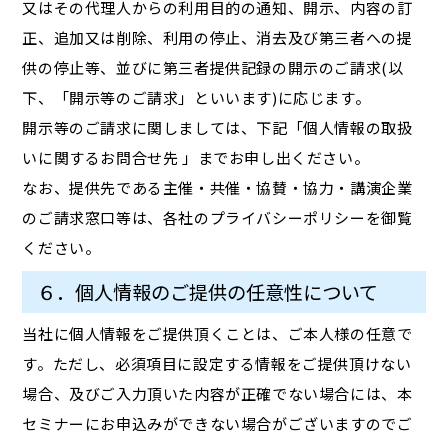
又はその代理人からの利用目的の通知、開示、内容の訂
正、追加又は削除、利用の停止、消去及び第三者への提
供の停止等、並びに第三者提供記録の開示のご請求(以
下、「開示等のご請求」といいます)に応じます。
開示等のご請求に関しましては、下記「個人情報の取扱
いに関するお問合せ先 」までお申し出ください。
なお、提供先である主催・共催・協賛・協力・講演企業
のご請求窓口等は、各社のプライバシーポリシーを御覧
ください。
６．個人情報のご提供の任意性について
当社に個人情報をご提供頂くことは、ご本人様の任意で
す。ただし、必須項目に設定する情報をご提供頂けない
場合、及びご入力頂いた内容が正確でない場合には、本
セミナーにお申込みができない場合がございますのでご