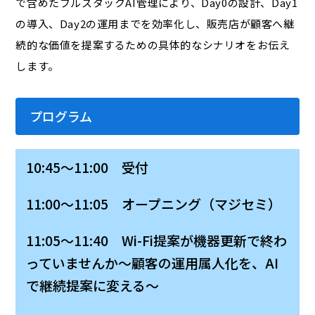
で含めたフルスタックAI管理により、Day0の設計、Day1
の導入、Day2の運用までを効率化し、販売店が顧客へ継
続的な価値を提案するための具体的なシナリオをお伝え
します。
プログラム
10:45～11:00 受付
11:00～11:05 オープニング（マジセミ）
11:05～11:40 Wi-Fi提案が機器更新で終わ
っていませんか～顧客の運用属人化を、AI
で継続提案に変える～