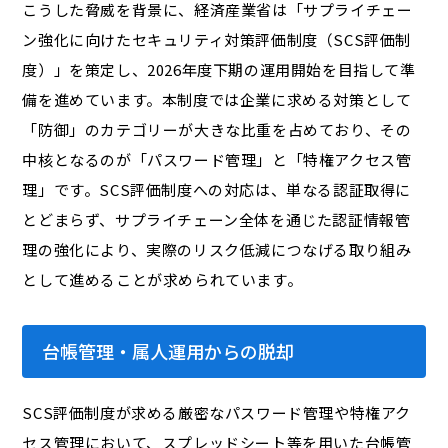
こうした脅威を背景に、経済産業省は「サプライチェー
ン強化に向けたセキュリティ対策評価制度（SCS評価制
度）」を策定し、2026年度下期の運用開始を目指して準
備を進めています。本制度では企業に求める対策として
「防御」のカテゴリーが大きな比重を占めており、その
中核となるのが「パスワード管理」と「特権アクセス管
理」です。SCS評価制度への対応は、単なる認証取得に
とどまらず、サプライチェーン全体を通じた認証情報管
理の強化により、実際のリスク低減につなげる取り組み
として進めることが求められています。
台帳管理・属人運用からの脱却
SCS評価制度が求める厳密なパスワード管理や特権アク
セス管理において、スプレッドシート等を用いた台帳管