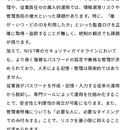
理や、従業員任せの属人的運用では、情報漏洩リスクや
管理負担の増大といった課題があります。特に、「誰
が・いつ・どのIDを利用したか」といった監査ログを正
確に取得・追跡することが難しく、統制の観点でも課題
が残ります。
加えて、NIST等のセキュリティガイドラインにおいて
も、より長く複雑なパスワードの設定や厳格な管理が求
められており、人手による記憶・管理は現実的ではあり
ません。
従業員がパスワードを作成・記憶・入力する従来の運用
から脱却し、専門ツールによって運用を仕組み化するこ
とで、安全性と利便性の両立が可能になります。また、
管理者特権についても「必要な人に、必要なタイミング
でのみ付与する」ことで、リスクを最小限に抑えること
が求められます。