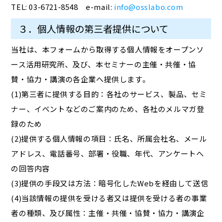
TEL: 03-6721-8548 e-mail:
info@osslabo.com
３．個人情報の第三者提供について
当社は、本フォームから取得する個人情報をオープンソ
ース活用研究所、及び、本セミナーの主催・共催・協
賛・協力・講演の各企業へ提供します。
(1)第三者に提供する目的：各社のサービス、製品、セミ
ナー、イベントなどのご案内のため、各社のメルマガ登
録のため
(2)提供する個人情報の項目：氏名、所属会社名、メール
アドレス、電話番号、部署・役職、年代、アンケートへ
の回答内容
(3)提供の手段又は方法：暗号化したWebを経由して送信
(4)当該情報の提供を受ける者又は提供を受ける者の事業
者の種類、及び属性：主催・共催・協賛・協力・講演企