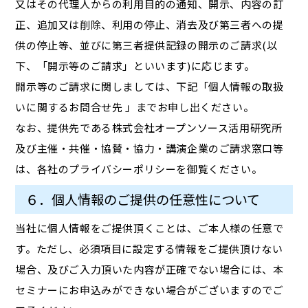
又はその代理人からの利用目的の通知、開示、内容の訂
正、追加又は削除、利用の停止、消去及び第三者への提
供の停止等、並びに第三者提供記録の開示のご請求(以
下、「開示等のご請求」といいます)に応じます。
開示等のご請求に関しましては、下記「個人情報の取扱
いに関するお問合せ先 」までお申し出ください。
なお、提供先である株式会社オープンソース活用研究所
及び主催・共催・協賛・協力・講演企業のご請求窓口等
は、各社のプライバシーポリシーを御覧ください。
６．個人情報のご提供の任意性について
当社に個人情報をご提供頂くことは、ご本人様の任意で
す。ただし、必須項目に設定する情報をご提供頂けない
場合、及びご入力頂いた内容が正確でない場合には、本
セミナーにお申込みができない場合がございますのでご