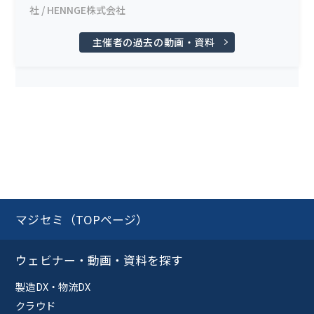
社 / HENNGE株式会社
主催者の過去の動画・資料
マジセミ（TOPページ）
ウェビナー・動画・資料を探す
製造DX・物流DX
クラウド