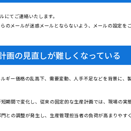
ールにてご連絡いたします。
i.com」からのメールが迷惑メールとならないよう、メールの設定
計画の見直しが難しくなっている
ネルギー価格の乱高下、需要変動、人手不足などを背景に、
が短期間で変化し、従来の固定的な生産計画では、現場の実
部門との調整が発生し、生産管理担当者の負荷が高まりやす