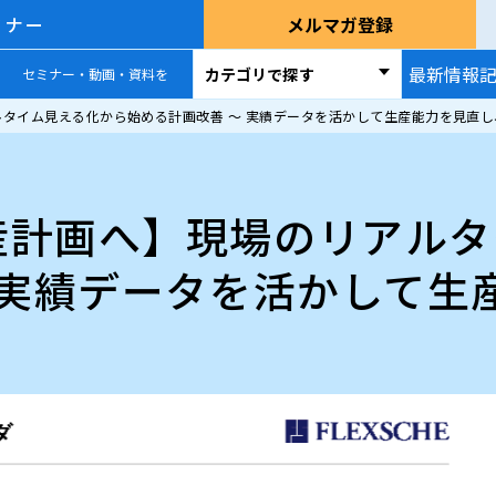
ミナー
メルマガ登録
最新情報
カテゴリで探す
セミナー・動画・資料を
タイム見える化から始める計画改善 ～ 実績データを活かして生産能力を見直し
産計画へ】現場のリアルタ
 実績データを活かして生