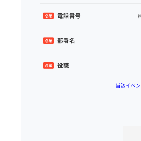
電話番号
部署名
役職
当該イベン