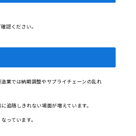
をご確認ください。
製造業では納期調整やサプライチェーンの乱れ
態に追随しきれない場面が増えています。
くなっています。