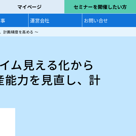
マイページ
セミナーを開催したい方
記事
運営会社
お問い合せ
、計画精度を高める ～
イム見える化から
産能力を見直し、計