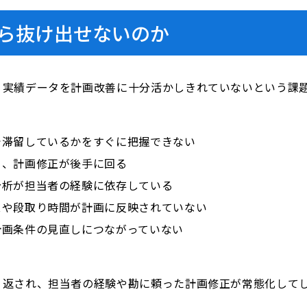
ら抜け出せないのか
、実績データを計画改善に十分活かしきれていないという課
で滞留しているかをすぐに把握できない
り、計画修正が後手に回る
分析が担当者の経験に依存している
スや段取り時間が計画に反映されていない
計画条件の見直しにつながっていない
り返され、担当者の経験や勘に頼った計画修正が常態化して