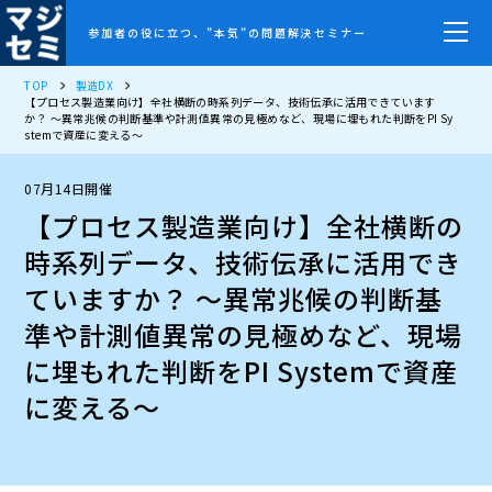
参加者の役に立つ、”本気”の問題解決セミナー
TOP
製造DX
【プロセス製造業向け】全社横断の時系列データ、技術伝承に活用できています
か？ ～異常兆候の判断基準や計測値異常の見極めなど、現場に埋もれた判断をPI Sy
stemで資産に変える～
07月14日開催
【プロセス製造業向け】全社横断の
時系列データ、技術伝承に活用でき
ていますか？ ～異常兆候の判断基
準や計測値異常の見極めなど、現場
に埋もれた判断をPI Systemで資産
に変える～