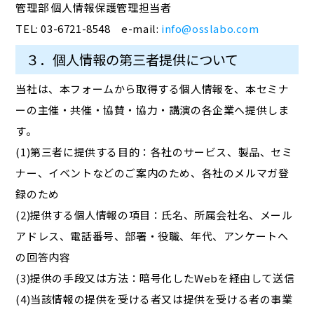
管理部 個人情報保護管理担当者
TEL: 03-6721-8548 e-mail:
info@osslabo.com
３．個人情報の第三者提供について
当社は、本フォームから取得する個人情報を、本セミナ
ーの主催・共催・協賛・協力・講演の各企業へ提供しま
す。
(1)第三者に提供する目的：各社のサービス、製品、セミ
ナー、イベントなどのご案内のため、各社のメルマガ登
録のため
(2)提供する個人情報の項目：氏名、所属会社名、メール
アドレス、電話番号、部署・役職、年代、アンケートへ
の回答内容
(3)提供の手段又は方法：暗号化したWebを経由して送信
(4)当該情報の提供を受ける者又は提供を受ける者の事業