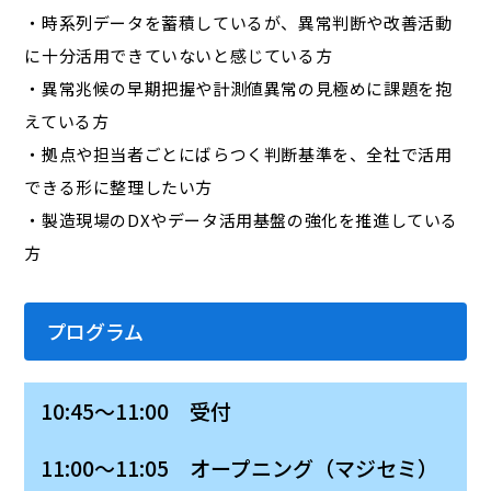
・時系列データを蓄積しているが、異常判断や改善活動
に十分活用できていないと感じている方
・異常兆候の早期把握や計測値異常の見極めに課題を抱
えている方
・拠点や担当者ごとにばらつく判断基準を、全社で活用
できる形に整理したい方
・製造現場のDXやデータ活用基盤の強化を推進している
方
プログラム
10:45～11:00 受付
11:00～11:05 オープニング（マジセミ）