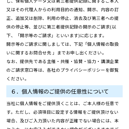
し、保有個人データ又は第三者提供記録に関するご本人
又はその代理人からの利用目的の通知、開示、内容の訂
正、追加又は削除、利用の停止、消去及び第三者への提
供の停止等、並びに第三者提供記録の開示のご請求(以
下、「開示等のご請求」といいます)に応じます。
開示等のご請求に関しましては、下記「個人情報の取扱
いに関するお問合せ先 」までお申し出ください。
なお、提供先である主催・共催・協賛・協力・講演企業
のご請求窓口等は、各社のプライバシーポリシーを御覧
ください。
６．個人情報のご提供の任意性について
当社に個人情報をご提供頂くことは、ご本人様の任意で
す。ただし、必須項目に設定する情報をご提供頂けない
場合、及びご入力頂いた内容が正確でない場合には、本