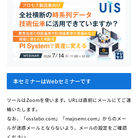
本セミナーはWebセミナーです
ツールはZoomを使います。URLは直前にメールにてご連
絡いたします。
なお、「osslabo.com」「majisemi.com」からのメー
ルが迷惑メールとならないよう、メールの設定をご確認
ください。