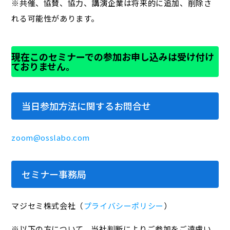
※共催、協賛、協力、講演企業は将来的に追加、削除さ
れる可能性があります。
現在このセミナーでの参加お申し込みは受け付け
ておりません。
当日参加方法に関するお問合せ
zoom@osslabo.com
セミナー事務局
マジセミ株式会社（
プライバシーポリシー
）
※以下の方について、当社判断によりご参加をご遠慮い