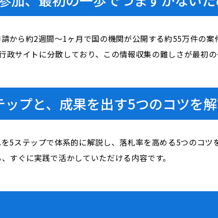
請から約2週間〜1ヶ月で国の機関が公開する約55万件の案
上の行政サイトに分散しており、この情報収集の難しさが最初
テップと、成果を出す5つのコツを解
を5ステップで体系的に解説し、落札率を高める5つのコツ
も、すぐに実践で活かしていただける内容です。