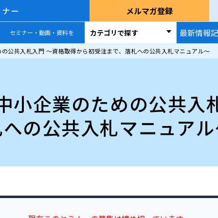
ミナー
メルマガ登録
最新情報
カテゴリで探す
セミナー・動画・資料を
めの公共入札入門 〜資格取得から初受注まで、落札への公共入札マニュアル〜
中小企業のための公共入
札への公共入札マニュアル