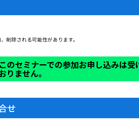
加、削除される可能性があります。
このセミナーでの参加お申し込みは受
おりません。
合せ