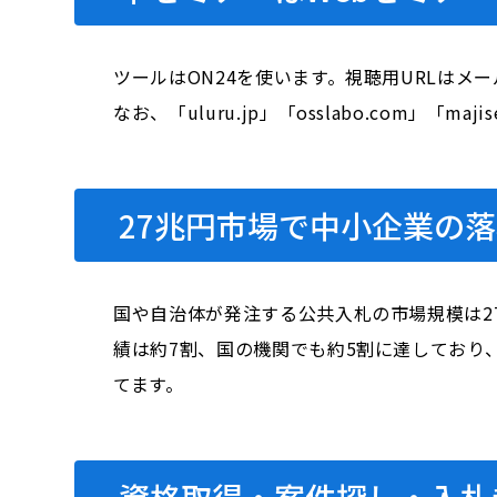
ツールはON24を使います。視聴用URLはメ
なお、「uluru.jp」「osslabo.com
27兆円市場で中小企業の落
国や自治体が発注する公共入札の市場規模は2
績は約7割、国の機関でも約5割に達しており
てます。
資格取得・案件探し・入札