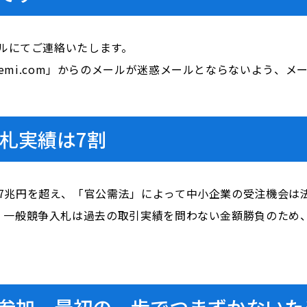
ールにてご連絡いたします。
」「majisemi.com」からのメールが迷惑メールとならないよう
札実績は7割
7兆円を超え、「官公需法」によって中小企業の受注機会は
、一般競争入札は過去の取引実績を問わない金額勝負のため
参加、最初の一歩でつまずかないた