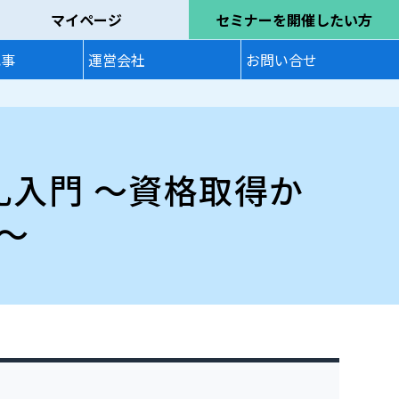
マイページ
セミナーを開催したい方
記事
運営会社
お問い合せ
札入門 〜資格取得か
〜