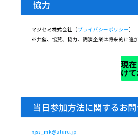
協力
マジセミ株式会社（
プライバシーポリシー
）
※共催、協賛、協力、講演企業は将来的に追
現在
けて
当日参加方法に関するお問
njss_mk@uluru.jp