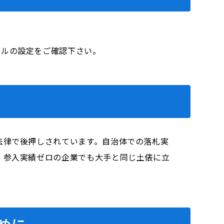
、メールの設定をご確認下さい。
法律で後押しされています。自治体での落札実
、参入実績ゼロの企業でも大手と同じ土俵に立
めに