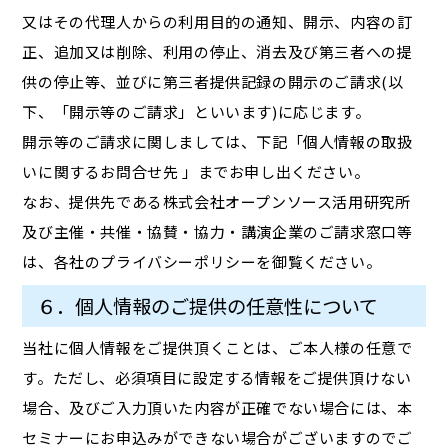
又はその代理人からの利用目的の通知、開示、内容の訂
正、追加又は削除、利用の停止、消去及び第三者への提
供の停止等、並びに第三者提供記録の開示のご請求(以
下、「開示等のご請求」といいます)に応じます。
開示等のご請求に関しましては、下記「個人情報の取扱
いに関するお問合せ先 」までお申し出ください。
なお、提供先である株式会社オープンソース活用研究所
及び主催・共催・協賛・協力・講演企業のご請求窓口等
は、各社のプライバシーポリシーを御覧ください。
６．個人情報のご提供の任意性について
当社に個人情報をご提供頂くことは、ご本人様の任意で
す。ただし、必須項目に設定する情報をご提供頂けない
場合、及びご入力頂いた内容が正確でない場合には、本
セミナーにお申込みができない場合がございますのでご