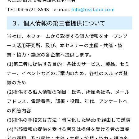
TEL: 03-6721-8548 e-mail:
info@osslabo.com
３．個人情報の第三者提供について
当社は、本フォームから取得する個人情報をオープンソ
ース活用研究所、及び、本セミナーの主催・共催・協
賛・協力・講演の各企業へ提供します。
(1)第三者に提供する目的：各社のサービス、製品、セミ
ナー、イベントなどのご案内のため、各社のメルマガ登
録のため
(2)提供する個人情報の項目：氏名、所属会社名、メール
アドレス、電話番号、部署・役職、年代、アンケートへ
の回答内容
(3)提供の手段又は方法：暗号化したWebを経由して送信
(4)当該情報の提供を受ける者又は提供を受ける者の事業
者の種類、及び属性：主催・共催・協賛・協力・講演企