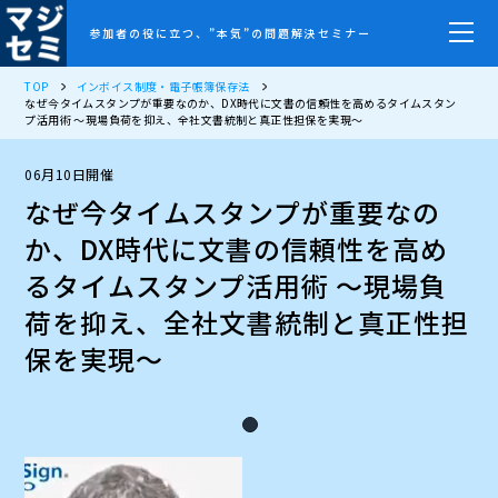
参加者の役に立つ、”本気”の問題解決セミナー
TOP
インボイス制度・電子帳簿保存法
なぜ今タイムスタンプが重要なのか、DX時代に文書の信頼性を高めるタイムスタン
プ活用術 ～現場負荷を抑え、全社文書統制と真正性担保を実現～
06月10日開催
なぜ今タイムスタンプが重要なの
か、DX時代に文書の信頼性を高め
るタイムスタンプ活用術 ～現場負
荷を抑え、全社文書統制と真正性担
保を実現～