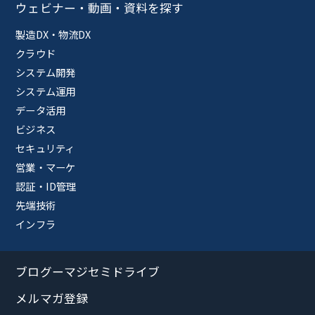
ウェビナー・動画・資料を探す
製造DX・物流DX
クラウド
システム開発
システム運用
データ活用
ビジネス
セキュリティ
営業・マーケ
認証・ID管理
先端技術
インフラ
ブログーマジセミドライブ
メルマガ登録