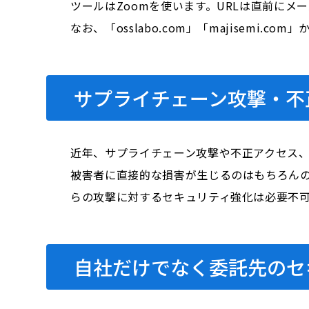
ツールはZoomを使います。URLは直前にメ
なお、「osslabo.com」「majisem
サプライチェーン攻撃・不
近年、サプライチェーン攻撃や不正アクセス
被害者に直接的な損害が生じるのはもちろん
らの攻撃に対するセキュリティ強化は必要不
自社だけでなく委託先のセ