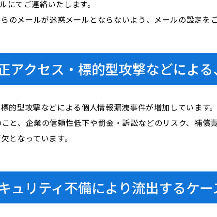
ールにてご連絡いたします。
i.com」からのメールが迷惑メールとならないよう、メールの設定
正アクセス・標的型攻撃などによる
、標的型攻撃などによる個人情報漏洩事件が増加しています
のこと、企業の信頼性低下や罰金・訴訟などのリスク、補償
可欠となっています。
キュリティ不備により流出するケー