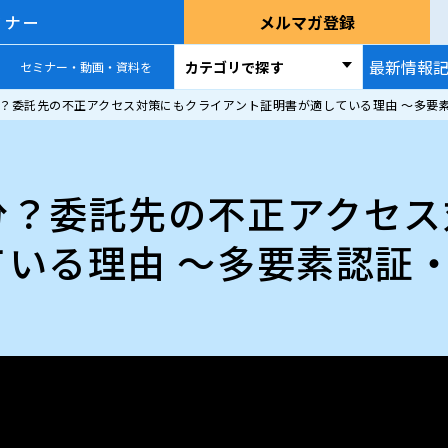
ミナー
メルマガ登録
最新情報
カテゴリで探す
セミナー・動画・資料を
？委託先の不正アクセス対策にもクライアント証明書が適している理由 〜多要
分？委託先の不正アクセス
ている理由 〜多要素認証