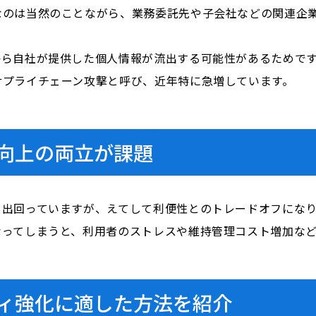
なのは当然のことながら、業務委託先や子会社などの関連企
から自社が提供した個人情報が流出する可能性があるためで
サプライチェーン攻撃と呼び、近年特に急増しています。
向上の両立が課題
く出回っていますが、えてして利便性とのトレードオフにな
なってしまうと、利用者のストレスや維持管理コスト増加な
ィ強化に適した方法を紹介