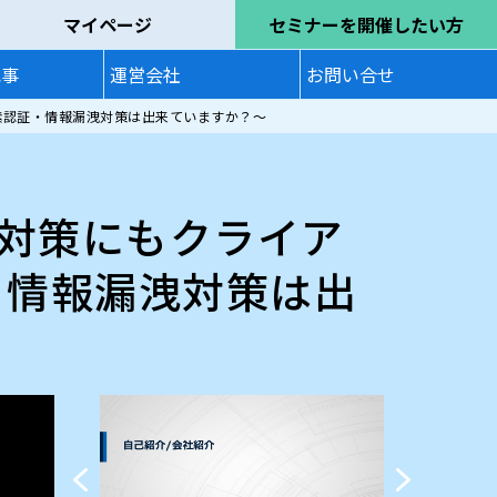
マイページ
セミナーを開催したい方
記事
運営会社
お問い合せ
素認証・情報漏洩対策は出来ていますか？〜
対策にもクライア
・情報漏洩対策は出