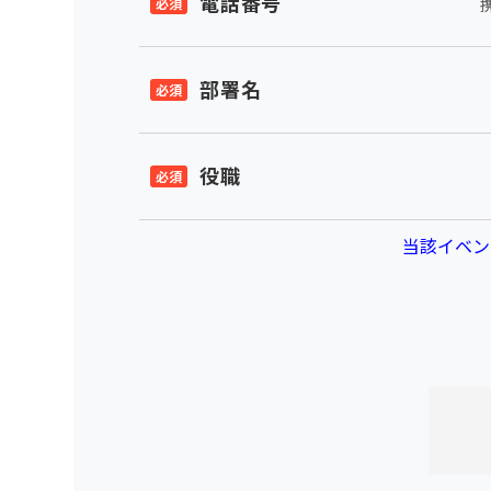
電話番号
部署名
役職
当該イベン