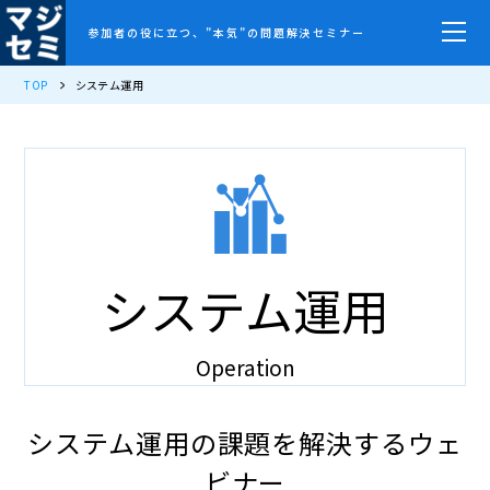
参加者の役に立つ、”本気”の問題解決セミナー
TOP
システム運用
システム運用
Operation
システム運用の課題を解決するウェ
ビナー