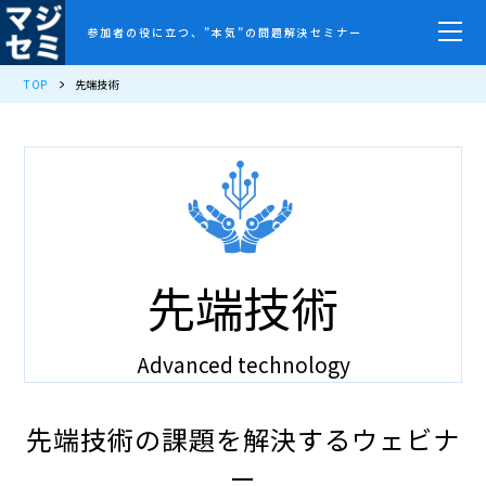
参加者の役に立つ、”本気”の問題解決セミナー
TOP
先端技術
先端技術
Advanced technology
先端技術の課題を解決するウェビナ
ー