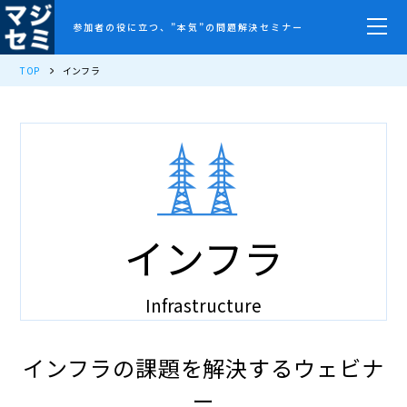
参加者の役に立つ、”本気”の問題解決セミナー
TOP
インフラ
インフラ
Infrastructure
インフラの課題を解決するウェビナ
ー