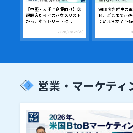
【中堅・大手IT企業向け】休
WEB広告経由の
眠顧客だらけのハウスリスト
せ、どこまで正確
から、ホットリードは...
ていますか？ ～Go.
2026/08/26(水)
2
営業・マーケティ