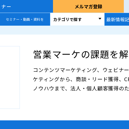
ミナー
メルマガ登録
最新情報
カテゴリで探す
セミナー・動画・資料を
営業マーケの課題を解
コンテンツマーケティング、ウェビナー
ケティングから、商談・リード獲得、CRM/
ノウハウまで、法人・個人顧客獲得の