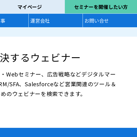
マイページ
セミナーを開催したい方
記事
運営会社
お問い合せ
決するウェビナー
・Webセミナー、広告戦略などデジタルマー
SFA、Salesforceなど営業関連のツール＆
ためのウェビナーを検索できます。