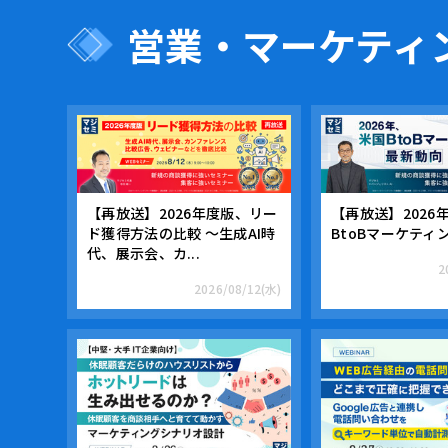
営業・マーケティ
【再放送】2026年度版、リー
【再放送】2026
ド獲得方法の比較 ～生成AI時
BtoBマーケティ
代、展示会、カ...
2
2026/08/12(水)