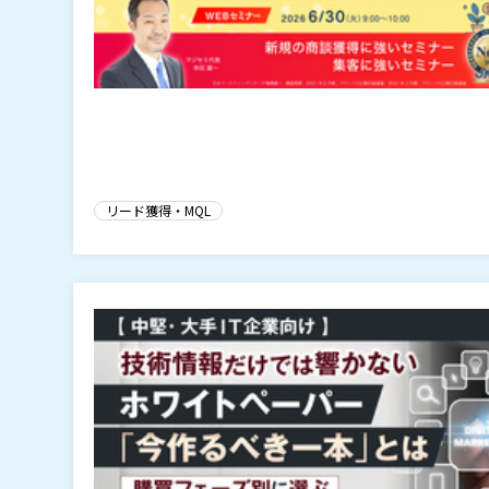
リード獲得・MQL