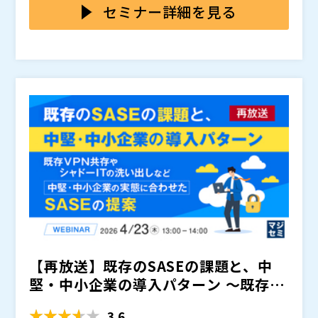
セミナー詳細を見る
【再放送】既存のSASEの課題と、中
堅・中小企業の導入パターン ～既存V
PN共存やシャドーI...
3.6