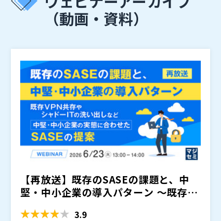
ウェビナーアーカイブ
（動画・資料）
【再放送】既存のSASEの課題と、中
堅・中小企業の導入パターン ～既存V
PN共存やシャドーI...
3.9