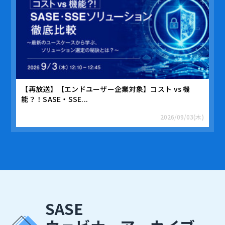
【再放送】【エンドユーザー企業対象】コスト vs 機
能？！SASE・SSE...
2026/09/03(木)
SASE