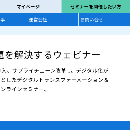
マイページ
セミナーを開催したい方
記事
運営会社
お問い合せ
課題を解決するウェビナー
 導入、サプライチェーン改革...。デジタル化が
象としたデジタルトランスフォーメーション＆
/オンラインセミナー。