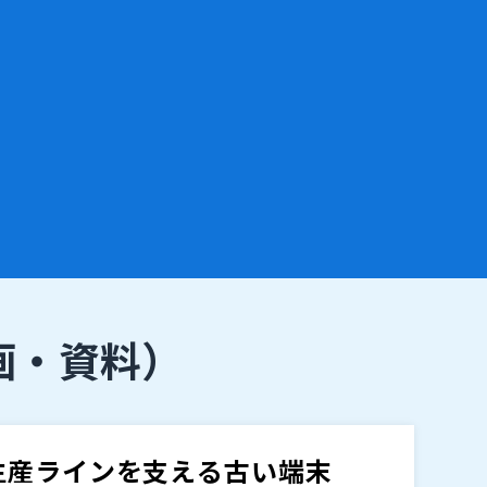
画・資料）
生産ラインを支える古い端末