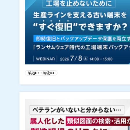
製造DX・物流DX