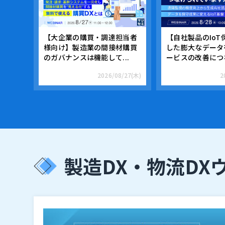
【大企業の購買・調達担当者
【自社製品のIoT
様向け】製造業の間接材購買
した膨大なデータ
のガバナンスは機能して...
ービスの改善につな
2026/08/27(木)
2
製造DX・物流DX