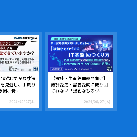
との“わずかな寸法
【設計・生産管理部門向け】
”を見逃し、手戻り
設計変更・需要変動に振り回
因、特...
されない「強靭なものづ...
2026/08/27(木)
2026/08/27(木)