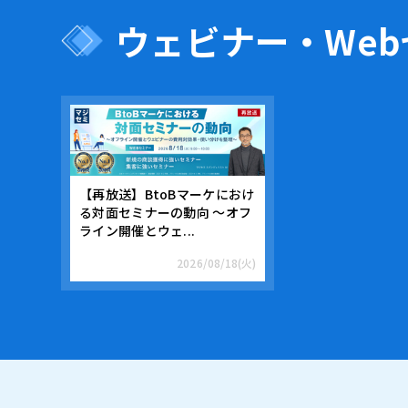
ウェビナー・We
【再放送】BtoBマーケにおけ
る対面セミナーの動向 ～オフ
ライン開催とウェ...
2026/08/18(火)