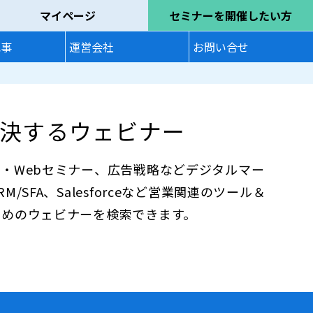
マイページ
セミナーを開催したい方
記事
運営会社
お問い合せ
決するウェビナー
・Webセミナー、広告戦略などデジタルマー
SFA、Salesforceなど営業関連のツール＆
ためのウェビナーを検索できます。