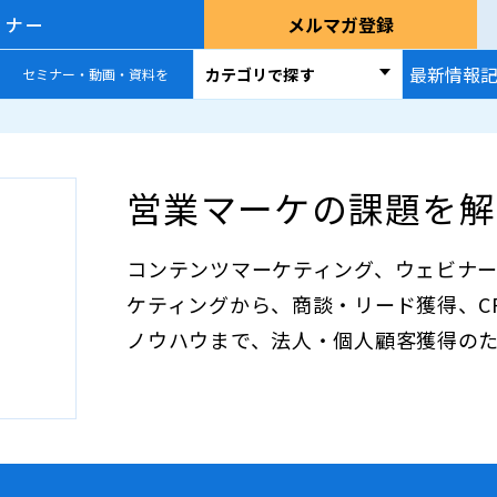
ミナー
メルマガ登録
最新情報
カテゴリで探す
セミナー・動画・資料を
営業マーケの課題を解
コンテンツマーケティング、ウェビナー
ケティングから、商談・リード獲得、CRM/
ノウハウまで、法人・個人顧客獲得の