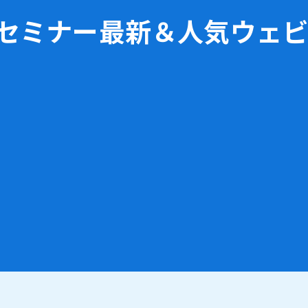
bセミナー
最新＆人気ウェ