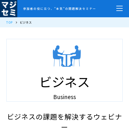
参加者の役に立つ、”本気”の問題解決セミナー
TOP
ビジネス
ビジネス
Business
ビジネスの課題を解決するウェビナ
ー