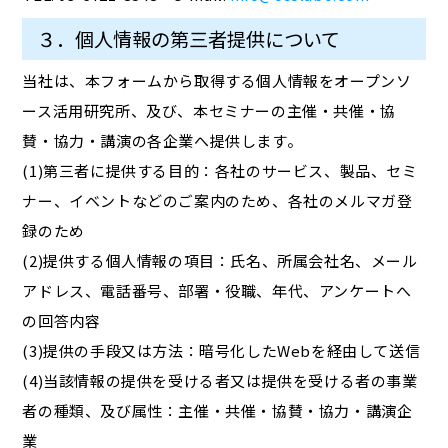
３．個人情報の第三者提供について
当社は、本フォームから取得する個人情報をオープンソ
ース活用研究所、及び、本セミナーの主催・共催・協
賛・協力・講演の各企業へ提供します。
(1)第三者に提供する目的：各社のサービス、製品、セミ
ナー、イベントなどのご案内のため、各社のメルマガ登
録のため
(2)提供する個人情報の項目：氏名、所属会社名、メール
アドレス、電話番号、部署・役職、年代、アンケートへ
の回答内容
(3)提供の手段又は方法：暗号化したWebを経由して送信
(4)当該情報の提供を受ける者又は提供を受ける者の事業
者の種類、及び属性：主催・共催・協賛・協力・講演企
業