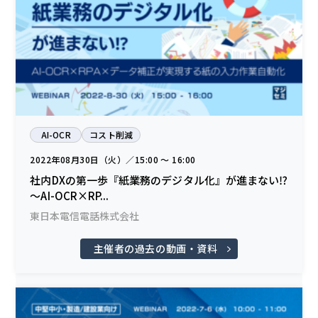
AI-OCR
コスト削減
2022年08月30日（火）／15:00 〜 16:00
社内DXの第一歩『紙業務のデジタル化』が進まない⁉
～AI-OCR×RP...
東日本電信電話株式会社
主催者の過去の動画・資料