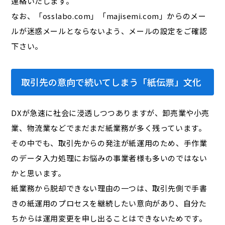
連絡いたします。
なお、「osslabo.com」「majisemi.com」からのメー
ルが迷惑メールとならないよう、メールの設定をご確認
下さい。
取引先の意向で続いてしまう「紙伝票」文化
DXが急速に社会に浸透しつつありますが、卸売業や小売
業、物流業などでまだまだ紙業務が多く残っています。
その中でも、取引先からの発注が紙運用のため、手作業
のデータ入力処理にお悩みの事業者様も多いのではない
かと思います。
紙業務から脱却できない理由の一つは、取引先側で手書
きの紙運用のプロセスを継続したい意向があり、自分た
ちからは運用変更を申し出ることはできないためです。