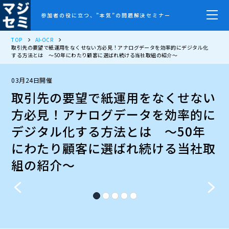
参加者の役に立つ、”本気”の問題解決セミナー
TOP
AI-OCR
取引先の要望で紙運用をなくせない方必見！アナログデータを効率的にデジタル化
する方法とは ～50年にわたり顧客に選ばれ続ける当社取組の紹介～
03月24日開催
取引先の要望で紙運用をなくせない
方必見！アナログデータを効率的に
デジタル化する方法とは ～50年
にわたり顧客に選ばれ続ける当社取
組の紹介～