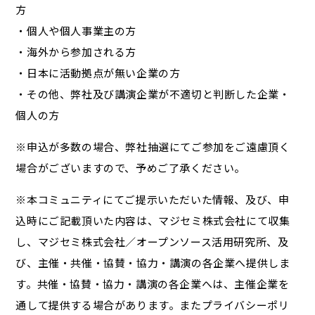
方
・個人や個人事業主の方
・海外から参加される方
・日本に活動拠点が無い企業の方
・その他、弊社及び講演企業が不適切と判断した企業・
個人の方
※申込が多数の場合、弊社抽選にてご参加をご遠慮頂く
場合がございますので、予めご了承ください。
※本コミュニティにてご提示いただいた情報、及び、申
込時にご記載頂いた内容は、マジセミ株式会社にて収集
し、マジセミ株式会社／オープンソース活用研究所、及
び、主催・共催・協賛・協力・講演の各企業へ提供しま
す。共催・協賛・協力・講演の各企業へは、主催企業を
通して提供する場合があります。またプライバシーポリ