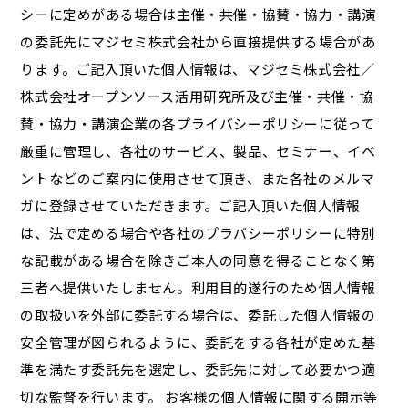
シーに定めがある場合は主催・共催・協賛・協力・講演
の委託先にマジセミ株式会社から直接提供する場合があ
ります。ご記入頂いた個人情報は、マジセミ株式会社／
株式会社オープンソース活用研究所及び主催・共催・協
賛・協力・講演企業の各プライバシーポリシーに従って
厳重に管理し、各社のサービス、製品、セミナー、イベ
ントなどのご案内に使用させて頂き、また各社のメルマ
ガに登録させていただきます。ご記入頂いた個人情報
は、法で定める場合や各社のプラバシーポリシーに特別
な記載がある場合を除きご本人の同意を得ることなく第
三者へ提供いたしません。利用目的遂行のため個人情報
の取扱いを外部に委託する場合は、委託した個人情報の
安全管理が図られるように、委託をする各社が定めた基
準を満たす委託先を選定し、委託先に対して必要かつ適
切な監督を行います。 お客様の個人情報に関する開示等