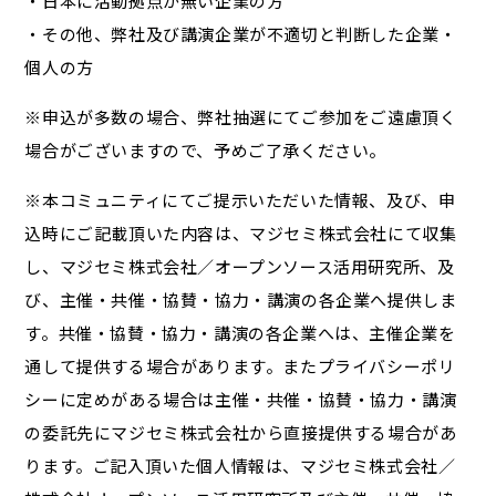
・日本に活動拠点が無い企業の方
・その他、弊社及び講演企業が不適切と判断した企業・
個人の方
※申込が多数の場合、弊社抽選にてご参加をご遠慮頂く
場合がございますので、予めご了承ください。
※本コミュニティにてご提示いただいた情報、及び、申
込時にご記載頂いた内容は、マジセミ株式会社にて収集
し、マジセミ株式会社／オープンソース活用研究所、及
び、主催・共催・協賛・協力・講演の各企業へ提供しま
す。共催・協賛・協力・講演の各企業へは、主催企業を
通して提供する場合があります。またプライバシーポリ
シーに定めがある場合は主催・共催・協賛・協力・講演
の委託先にマジセミ株式会社から直接提供する場合があ
ります。ご記入頂いた個人情報は、マジセミ株式会社／