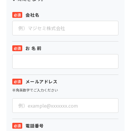
会社名
お 名 前
メールアドレス
半角英数字でご入力ください
電話番号