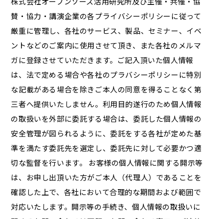
株式会社オープンソース活用研究所及び主催・共催・協
賛・協力・講演企業の各プライバシーポリシーに従って
厳重に管理し、各社のサービス、製品、セミナー、イベ
ントなどのご案内に使用させて頂き、また各社のメルマ
ガに登録させていただきます。ご記入頂いた個人情報
は、法で定める場合や各社のプラバシーポリシーに特別
な記載がある場合を除きご本人の同意を得ることなく第
三者へ提供いたしません。利用目的遂行のため個人情報
の取扱いを外部に委託する場合は、委託した個人情報の
安全管理が図られるように、委託をする各社が定めた基
準を満たす委託先を選定し、委託先に対して必要かつ適
切な監督を行います。 お客様の個人情報に関する開示等
は、お申し出頂いた方がご本人（代理人）であることを
確認した上で、各社において合理的な期間および範囲で
対応いたします。開示等の手続き、個人情報の取扱いに