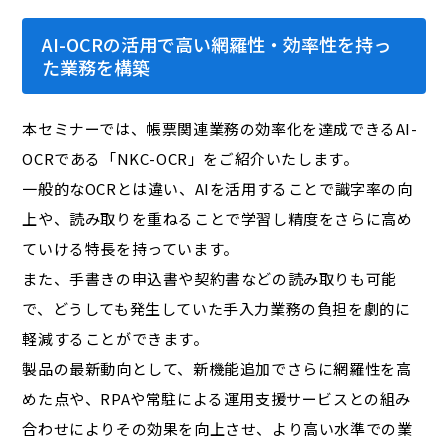
AI-OCRの活用で高い網羅性・効率性を持っ
た業務を構築
本セミナーでは、帳票関連業務の効率化を達成できるAI-
OCRである「NKC-OCR」をご紹介いたします。
一般的なOCRとは違い、AIを活用することで識字率の向
上や、読み取りを重ねることで学習し精度をさらに高め
ていける特長を持っています。
また、手書きの申込書や契約書などの読み取りも可能
で、どうしても発生していた手入力業務の負担を劇的に
軽減することができます。
製品の最新動向として、新機能追加でさらに網羅性を高
めた点や、RPAや常駐による運用支援サービスとの組み
合わせによりその効果を向上させ、より高い水準での業