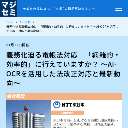
参加者の役に立つ、”本気”の問題解決セミナー
TOP
AI-OCR
義務化迫る電帳法対応 「網羅的・効率的」に行えていますか？ ～AI-OCRを活用し
た法改正対応と最新動向～
01月31日開催
義務化迫る電帳法対応 「網羅的・
効率的」に行えていますか？ ～AI-
OCRを活用した法改正対応と最新動
向～