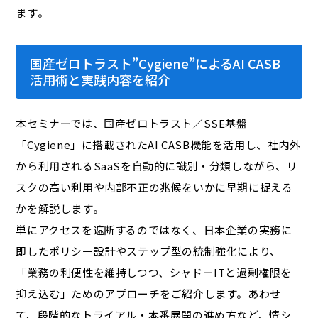
ます。
国産ゼロトラスト”Cygiene”によるAI CASB
活用術と実践内容を紹介
本セミナーでは、国産ゼロトラスト／SSE基盤
「Cygiene」に搭載されたAI CASB機能を活用し、社内外
から利用されるSaaSを自動的に識別・分類しながら、リ
スクの高い利用や内部不正の兆候をいかに早期に捉える
かを解説します。
単にアクセスを遮断するのではなく、日本企業の実務に
即したポリシー設計やステップ型の統制強化により、
「業務の利便性を維持しつつ、シャドーITと過剰権限を
抑え込む」ためのアプローチをご紹介します。あわせ
て、段階的なトライアル・本番展開の進め方など、情シ