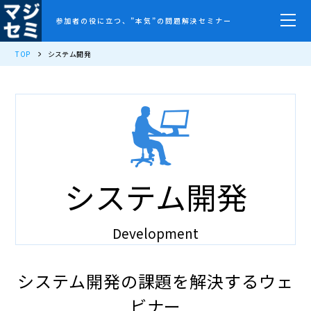
参加者の役に立つ、”本気”の問題解決セミナー
TOP
システム開発
システム開発
Development
システム開発の課題を解決するウェ
ビナー