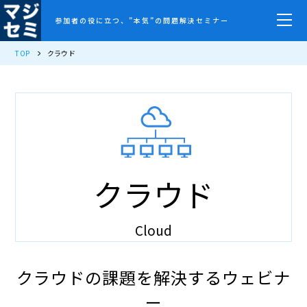
参加者の役に立つ、”本気”の問題解決セミナー
TOP
クラウド
クラウド
Cloud
クラウドの課題を解決するウェビナ
ー