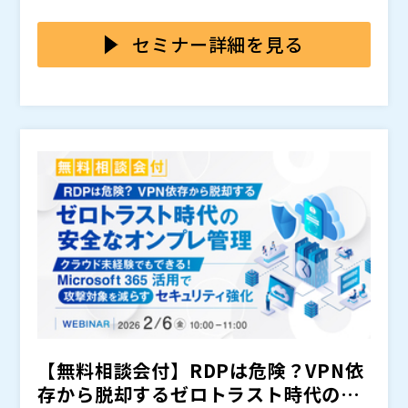
らない」 そんな声をよく耳にしますが、Microsoft365
をわかりやすく解説します。 本セミナーにご参加い
既に保有しているMicrosoft 365をもっと利活用してみ
とAzure Arcの組み合わせでVPN依存から脱却し、より
ただいた方は特別に、インフラのプロに相談できる無料
たい。対応方法を聞いてみたい、そんな方には必見で
セミナー詳細を見る
強固なセキュリティ基盤を構築する選択肢があります。
相談会をご利用いただけます。
す。 ぜひご参加ください！
(2月 6日（金）10：00 ～ 11：00 のお申
込みは
） ※同一の内容となります。ご都
合のよい日程をお選びください。
※競合企業様におかれましては、お申し込
みをお断りする場合がございます。
株式会社ネットワールド 技
術本部 ソリューションアーキテクト部 後
藤 諭史
株式会社ランドコンピュータ
ビジネス基盤事業本部 東日本インフラ事業部
クラウドビジネス室 松岡 智也
※プログラムは、予告なく変更する場合がございます。
株式会社ネットワールド（
）
【無料相談会付】RDPは危険？VPN依
・
・
・
株式会社ランドコンピュータ（
）
存から脱却するゼロトラスト時代の安